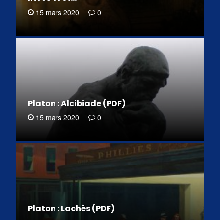
15 mars 2020
0
Platon : Alcibiade (PDF)
15 mars 2020
0
Platon : Lachès (PDF)