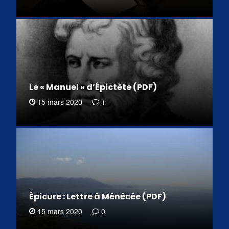
Le « Manuel » d’Épictète (PDF)
15 mars 2020
1
Épicure : Lettre à Ménécée (PDF)
15 mars 2020
0