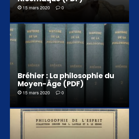
15 mars 2020
0
Bréhier : La philosophie du
Moyen-Âge (PDF)
15 mars 2020
0