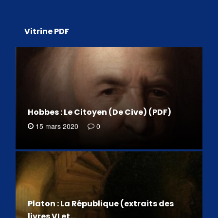
Vitrine PDF
Hobbes : Le Citoyen (De Cive) (PDF)
15 mars 2020
0
Platon : La République (extraits des
livres VI et…