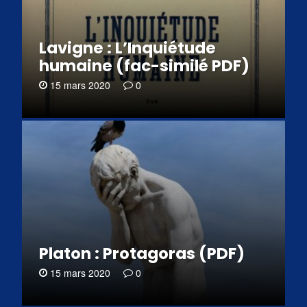
Lavigne : L’Inquiétude
humaine (fac-similé PDF)
15 mars 2020
0
Platon : Protagoras (PDF)
15 mars 2020
0