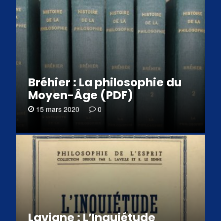
Bréhier : La philosophie du
Moyen-Âge (PDF)
15 mars 2020
0
Lavigne : L’Inquiétude