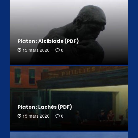
Platon : Alcibiade (PDF)
15 mars 2020
0
Platon : Lachès (PDF)
15 mars 2020
0