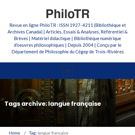
PhiloTR
Revue en ligne PhiloTR : ISSN 1927-4211 (Bibliothèque et
Archives Canada) | Articles, Essais & Analyses, Référentiel &
Brèves | Matériel didactique | Bibliothèque numérique
d'oeuvres philosophiques | Depuis 2004 | Conçu par le
Département de Philosophie du Cégep de Trois-Rivières
Tags archive: langue française
Home
/
Tag:
langue française