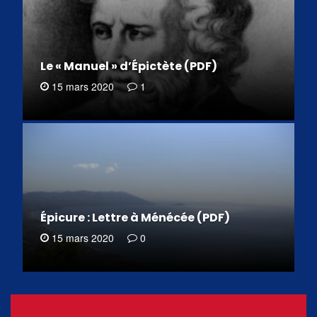
Le « Manuel » d’Épictète (PDF)
15 mars 2020
1
Épicure : Lettre à Ménécée (PDF)
15 mars 2020
0