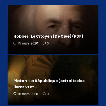
Hobbes : Le Citoyen (De Cive) (PDF)
15 mars 2020
0
Platon : La République (extraits des
livres VI et…
15 mars 2020
0