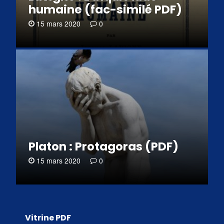
humaine (fac-similé PDF)
15 mars 2020
0
Platon : Protagoras (PDF)
15 mars 2020
0
Vitrine PDF