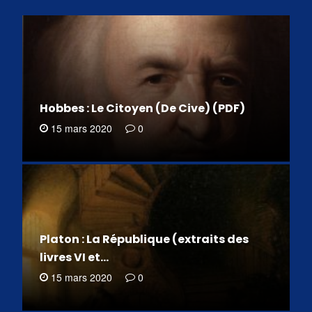
Hobbes : Le Citoyen (De Cive) (PDF)
15 mars 2020
0
Platon : La République (extraits des
livres VI et…
15 mars 2020
0