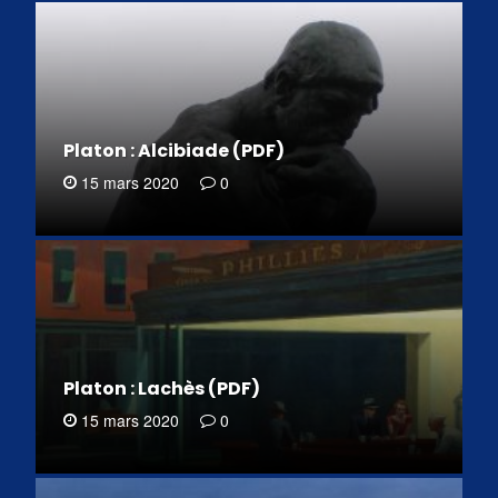
Platon : Alcibiade (PDF)
15 mars 2020
0
Platon : Lachès (PDF)
15 mars 2020
0