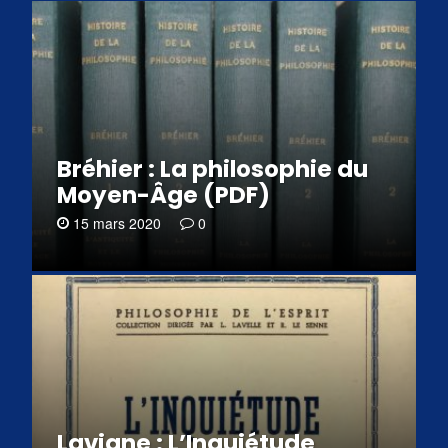
Bréhier : La philosophie du
Moyen-Âge (PDF)
15 mars 2020
0
Lavigne : L’Inquiétude