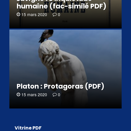
humaine (fac-similé PDF)
15 mars 2020
0
Platon : Protagoras (PDF)
15 mars 2020
0
Vitrine PDF