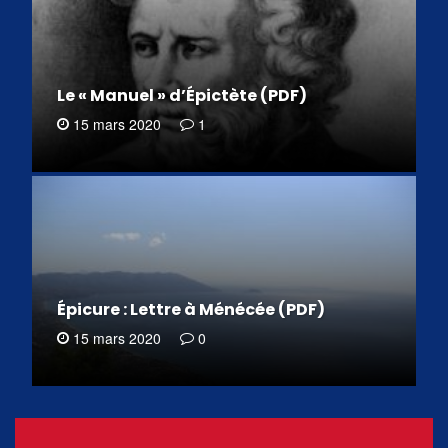
Le « Manuel » d’Épictète (PDF)
15 mars 2020
1
Épicure : Lettre à Ménécée (PDF)
15 mars 2020
0