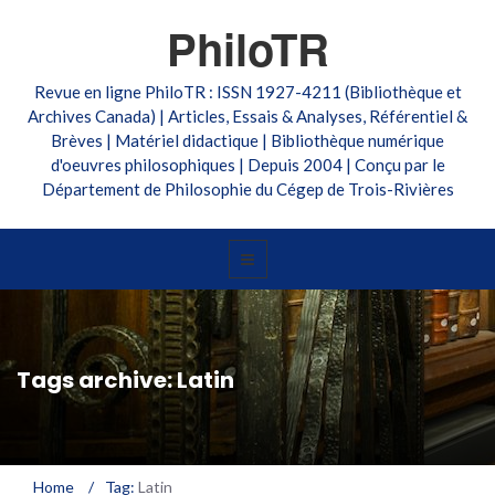
PhiloTR
Revue en ligne PhiloTR : ISSN 1927-4211 (Bibliothèque et
Archives Canada) | Articles, Essais & Analyses, Référentiel &
Brèves | Matériel didactique | Bibliothèque numérique
d'oeuvres philosophiques | Depuis 2004 | Conçu par le
Département de Philosophie du Cégep de Trois-Rivières
Tags archive: Latin
Home
/
Tag:
Latin