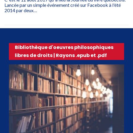
Lancée par un simple événement créé sur Facebook à l'été
2014 par deux…
Bibliothèque d'oeuvres philosophiques
libres de droits | Rayons .epub et .pdf