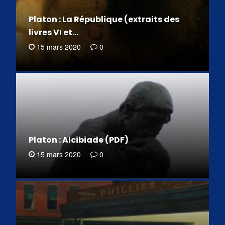
Platon : La République (extraits des
livres VI et…
15 mars 2020
0
Platon : Alcibiade (PDF)
15 mars 2020
0