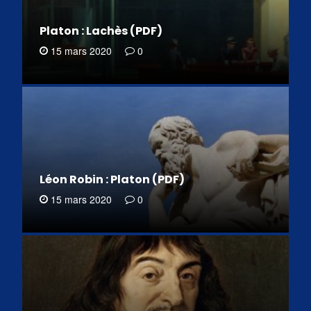
Platon : Lachès (PDF)
15 mars 2020
0
Léon Robin : Platon (PDF)
15 mars 2020
0