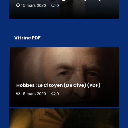
15 mars 2020
0
Vitrine PDF
Hobbes : Le Citoyen (De Cive) (PDF)
15 mars 2020
0