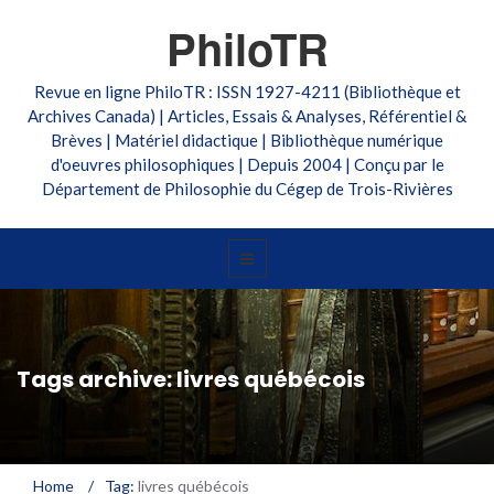
PhiloTR
Revue en ligne PhiloTR : ISSN 1927-4211 (Bibliothèque et
Archives Canada) | Articles, Essais & Analyses, Référentiel &
Brèves | Matériel didactique | Bibliothèque numérique
d'oeuvres philosophiques | Depuis 2004 | Conçu par le
Département de Philosophie du Cégep de Trois-Rivières
Tags archive: livres québécois
Home
/
Tag:
livres québécois