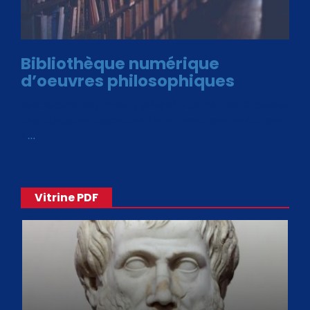
Bibliothèque numérique
d’oeuvres philosophiques
Avec le choix des formats .ePub et .PDF, plus de 30 œuvres
de philosophes disponibles. Livres numériques en éditions
«
…
Vitrine PDF