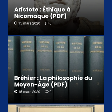
Aristote : Éthique à
Nicomaque (PDF)
15 mars 2020
0
Bréhier : La philosophie du
Moyen-Âge (PDF)
15 mars 2020
0