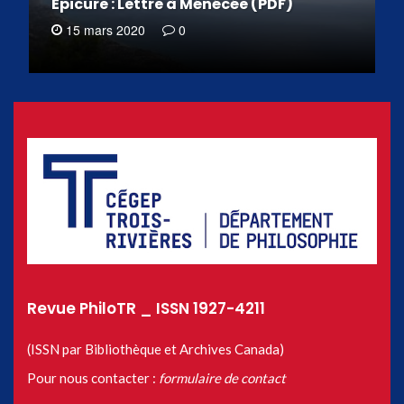
Épicure : Lettre à Ménécée (PDF)
15 mars 2020
0
Revue PhiloTR _ ISSN 1927-4211
(ISSN par Bibliothèque et Archives Canada)
Pour nous contacter :
formulaire de contact