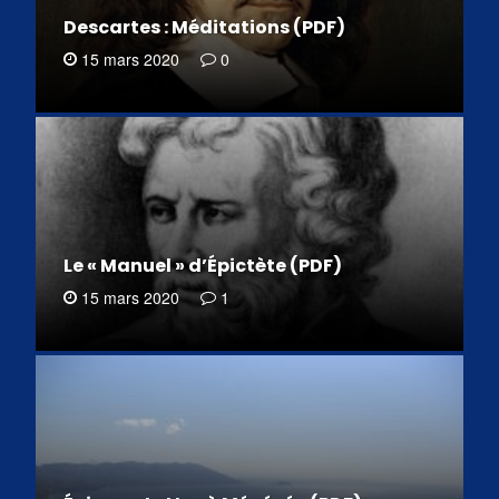
Descartes : Méditations (PDF)
15 mars 2020
0
Le « Manuel » d’Épictète (PDF)
15 mars 2020
1