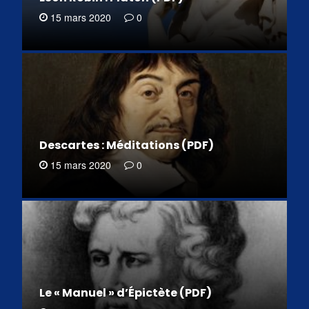
15 mars 2020
0
Descartes : Méditations (PDF)
15 mars 2020
0
Le « Manuel » d’Épictète (PDF)