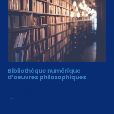
Bibliothèque numérique
d’oeuvres philosophiques
Avec le choix des formats .ePub et .PDF, plus de 30 œuvres
de philosophes disponibles. Livres numériques en éditions
«
…