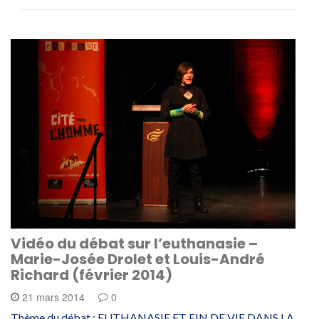
Vidéo du débat sur l’euthanasie –
Marie-Josée Drolet et Louis-André
Richard (février 2014)
21 mars 2014
0
Thème du débat : EUTHANASIE ET FIN DE VIE DANS LA