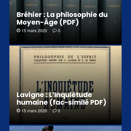
Bréhier : La philosophie du
Moyen-Âge (PDF)
15 mars 2020
0
Lavigne : L’Inquiétude
humaine (fac-similé PDF)
15 mars 2020
0