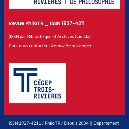
Revue PhiloTR _ ISSN 1927-4211
(ISSN par Bibliothèque et Archives Canada)
Pour nous contacter :
formulaire de contact
ISSN 1927-4211 / PhiloTR / Depuis 2004 || Département