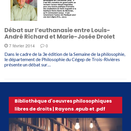
Débat sur l’euthanasie entre Louis-
André Richard et Marie-Josée Drolet
7 février 2014
0
Dans le cadre de la 3e édition de la Semaine de la philosophie,
le département de Philosophie du Cégep de Trois-Rivières
présente un débat sur…
Bibliothèque d'oeuvres philosophiques
libres de droits | Rayons .epub et .pdf