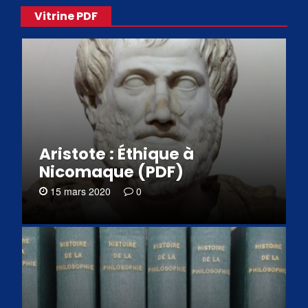
Vitrine PDF
Aristote : Éthique à
Nicomaque (PDF)
15 mars 2020
0