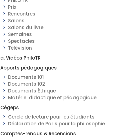
PHILO TR
Prix
Rencontres
Salons
Salons du livre
Semaines
Spectacles
Télévision
a. Vidéos PhiloTR
Apports pédagogiques
Documents 101
Documents 102
Documents Éthique
Matériel didactique et pédagogique
Cégeps
Cercle de lecture pour les étudiants
Déclaration de Paris pour la philosophie
Comptes-rendus & Recensions