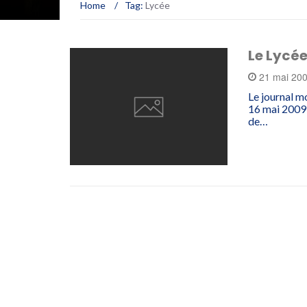
Home
/
Tag:
Lycée
Le Lycée
21 mai 20
Le journal m
16 mai 2009 
de…