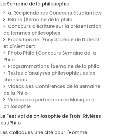
La Semaine de la philosophie
a. Récipiendaires Concours étudiant.e.s
Bilans (Semaine de la philo
Concours d'écriture sur la présentation
de femmes philosophes
Exposition de l'Encyclopédie de Diderot
et d'Alembert
Photo Philo (Concours Semaine de la
Philo
Programmations (Semaine de la philo
Textes d'analyses philosophiques de
chansons
Vidéos des Conférences de la Semaine
de la Philo
Vidéos des performances Musique et
philosophie
Le Festival de philosophie de Trois-Rivières
FestiPhilo
Les Colloques Une cité pour l'Homme