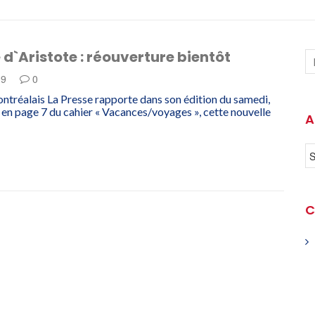
 d`Aristote : réouverture bientôt
09
0
ontréalais La Presse rapporte dans son édition du samedi,
en page 7 du cahier « Vacances/voyages », cette nouvelle
A
C