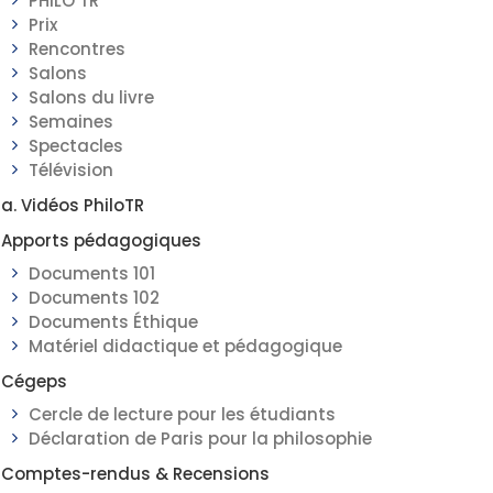
PHILO TR
Prix
Rencontres
Salons
Salons du livre
Semaines
Spectacles
Télévision
a. Vidéos PhiloTR
Apports pédagogiques
Documents 101
Documents 102
Documents Éthique
Matériel didactique et pédagogique
Cégeps
Cercle de lecture pour les étudiants
Déclaration de Paris pour la philosophie
Comptes-rendus & Recensions