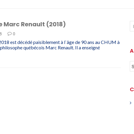
e Marc Renault (2018)
18
0
t 2018 est décédé paisiblement à l`âge de 90 ans au CHUM à
 philosophe québécois Marc Renault. Il a enseigné
A
C