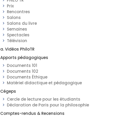
PHILO TR
Prix
Rencontres
Salons
Salons du livre
Semaines
Spectacles
Télévision
a. Vidéos PhiloTR
Apports pédagogiques
Documents 101
Documents 102
Documents Éthique
Matériel didactique et pédagogique
Cégeps
Cercle de lecture pour les étudiants
Déclaration de Paris pour la philosophie
Comptes-rendus & Recensions