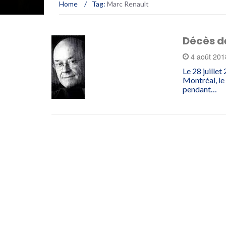
Home
/
Tag:
Marc Renault
Décès d
4 août 20
Le 28 juille
Montréal, le
pendant…