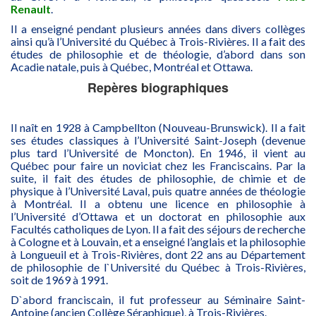
Renault
.
Il a enseigné pendant plusieurs années dans divers collèges
ainsi qu’à l’Université du Québec à Trois-Rivières. Il a fait des
études de philosophie et de théologie, d’abord dans son
Acadie natale, puis à Québec, Montréal et Ottawa.
Repères biographiques
Il naît en 1928 à Campbellton (Nouveau-Brunswick). Il a fait
ses études classiques à l’Université Saint-Joseph (devenue
plus tard l’Université de Moncton). En 1946, il vient au
Québec pour faire un noviciat chez les Franciscains. Par la
suite, il fait des études de philosophie, de chimie et de
physique à l’Université Laval, puis quatre années de théologie
à Montréal. Il a obtenu une licence en philosophie à
l’Université d’Ottawa et un doctorat en philosophie aux
Facultés catholiques de Lyon. Il a fait des séjours de recherche
à Cologne et à Louvain, et a enseigné l’anglais et la philosophie
à Longueuil et à Trois-Rivières, dont 22 ans au Département
de philosophie de l`Université du Québec à Trois-Rivières,
soit de 1969 à 1991.
D`abord franciscain, il fut professeur au Séminaire Saint-
Antoine (ancien Collège Séraphique), à Trois-Rivières.