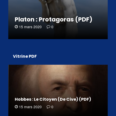
Platon : Protagoras (PDF)
15 mars 2020
0
Vitrine PDF
Hobbes : Le Citoyen (De Cive) (PDF)
15 mars 2020
0