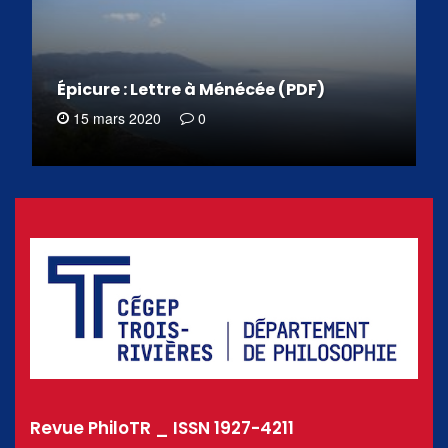
Épicure : Lettre à Ménécée (PDF)
15 mars 2020
0
Revue PhiloTR _ ISSN 1927-4211