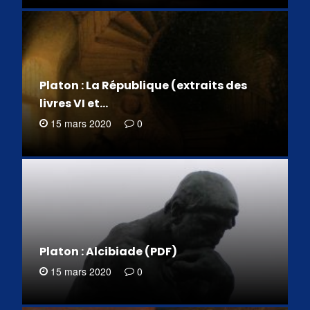
Platon : La République (extraits des
livres VI et…
15 mars 2020
0
Platon : Alcibiade (PDF)
15 mars 2020
0