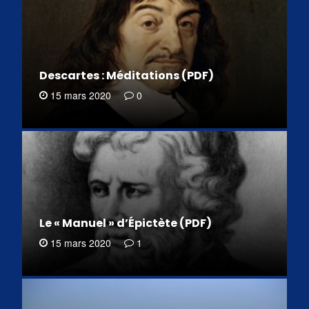
Descartes : Méditations (PDF)
15 mars 2020
0
Le « Manuel » d’Épictète (PDF)
15 mars 2020
1