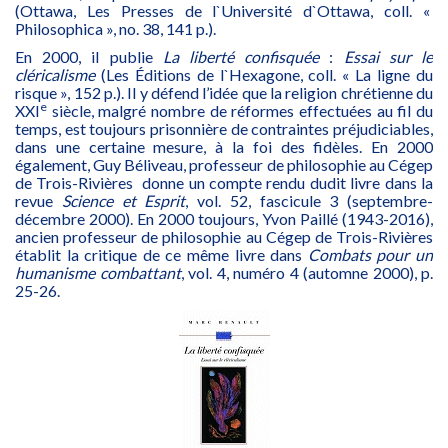
(Ottawa, Les Presses de l`Université d`Ottawa, coll. «
Philosophica », no. 38, 141 p.).
En 2000, il publie
La liberté confisquée
:
Essai sur le
cléricalisme
(Les Éditions de l`Hexagone, coll. « La ligne du
risque », 152 p.). Il y défend l’idée que la religion chrétienne du
e
XXI
siècle, malgré nombre de réformes effectuées au fil du
temps, est toujours prisonnière de contraintes préjudiciables,
dans une certaine mesure, à la foi des fidèles. En 2000
également, Guy Béliveau, professeur de philosophie au Cégep
de Trois-Rivières donne un compte rendu dudit livre dans la
revue
Science et Esprit
, vol. 52, fascicule 3 (septembre-
décembre 2000). En 2000 toujours, Yvon Paillé (1943-2016),
ancien professeur de philosophie au Cégep de Trois-Rivières
établit la critique de ce même livre dans
Combats pour un
humanisme combattant
, vol. 4, numéro 4 (automne 2000), p.
25-26.