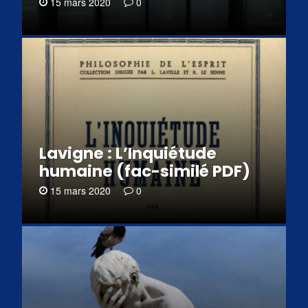
15 mars 2020
0
Lavigne : L’Inquiétude
humaine (fac-similé PDF)
15 mars 2020
0