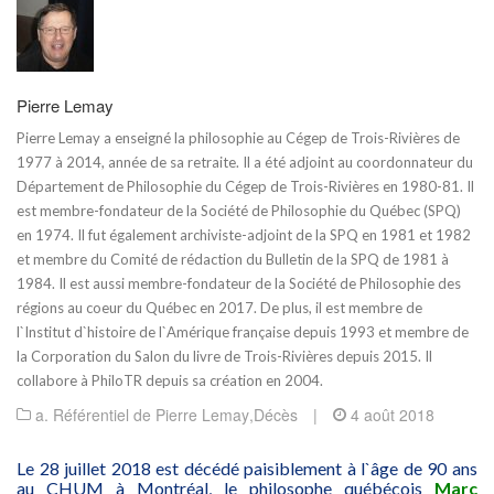
Pierre Lemay
Pierre Lemay a enseigné la philosophie au Cégep de Trois-Rivières de
1977 à 2014, année de sa retraite. Il a été adjoint au coordonnateur du
Département de Philosophie du Cégep de Trois-Rivières en 1980-81. Il
est membre-fondateur de la Société de Philosophie du Québec (SPQ)
en 1974. Il fut également archiviste-adjoint de la SPQ en 1981 et 1982
et membre du Comité de rédaction du Bulletin de la SPQ de 1981 à
1984. Il est aussi membre-fondateur de la Société de Philosophie des
régions au coeur du Québec en 2017. De plus, il est membre de
l`Institut d`histoire de l`Amérique française depuis 1993 et membre de
la Corporation du Salon du livre de Trois-Rivières depuis 2015. Il
collabore à PhiloTR depuis sa création en 2004.
a. Référentiel de Pierre Lemay
,
Décès
|
4 août 2018
Le 28 juillet 2018 est décédé paisiblement à l`âge de 90 ans
au CHUM à Montréal, le philosophe québécois
Marc