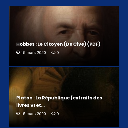
Hobbes : Le Citoyen (De Cive) (PDF)
15 mars 2020
0
Platon : La République (extraits des
livres VI et…
15 mars 2020
0