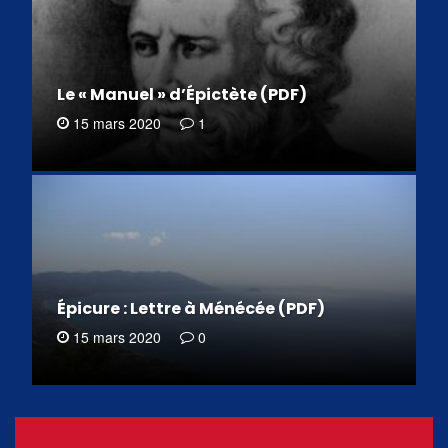
Le « Manuel » d’Épictète (PDF)
15 mars 2020
1
Épicure : Lettre à Ménécée (PDF)
15 mars 2020
0