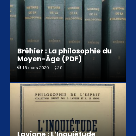
Bréhier : La philosophie du
Moyen-Âge (PDF)
15 mars 2020
0
Lavigne : L’Inquiétude