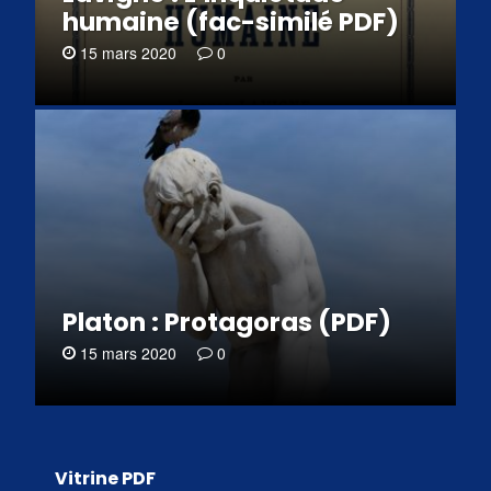
humaine (fac-similé PDF)
15 mars 2020
0
Platon : Protagoras (PDF)
15 mars 2020
0
Vitrine PDF