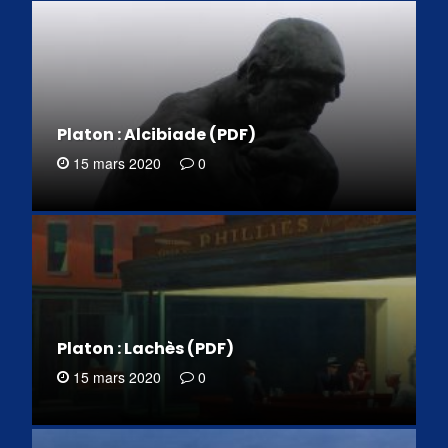
Platon : Alcibiade (PDF)
15 mars 2020
0
Platon : Lachès (PDF)
15 mars 2020
0