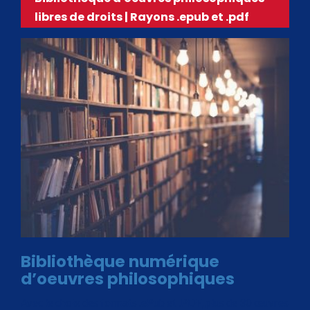
libres de droits | Rayons .epub et .pdf
Bibliothèque numérique
d’oeuvres philosophiques
Avec le choix des formats .ePub et .PDF, plus de 30 œuvres