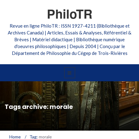
PhiloTR
Revue en ligne PhiloTR : ISSN 1927-4211 (Bibliothèque et
Archives Canada) | Articles, Essais & Analyses, Référentiel &
Brèves | Matériel didactique | Bibliothèque numérique
d'oeuvres philosophiques | Depuis 2004 | Conçu par le
Département de Philosophie du Cégep de Trois-Rivières
Tags archive: morale
Home
/
Tag:
morale