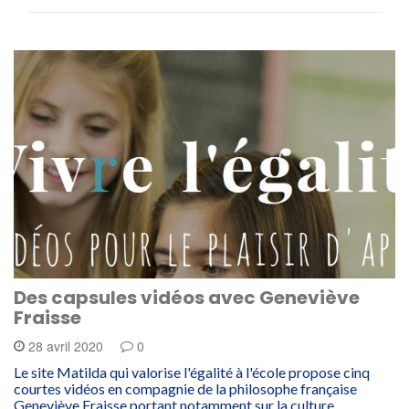
Des capsules vidéos avec Geneviève
Fraisse
28 avril 2020
0
Le site Matilda qui valorise l'égalité à l'école propose cinq
courtes vidéos en compagnie de la philosophe française
Geneviève Fraisse portant notamment sur la culture,…