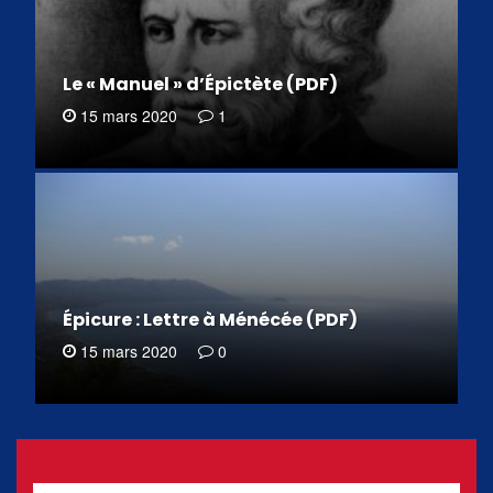
Le « Manuel » d’Épictète (PDF)
15 mars 2020
1
Épicure : Lettre à Ménécée (PDF)
15 mars 2020
0