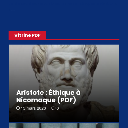
de philosophes disponibles. Livres numériques en éditions
«
…
Vitrine PDF
Aristote : Éthique à
Nicomaque (PDF)
15 mars 2020
0