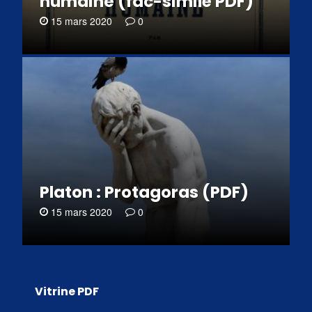
humaine (fac-similé PDF)
15 mars 2020
0
Platon : Protagoras (PDF)
15 mars 2020
0
Vitrine PDF