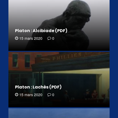
Platon : Alcibiade (PDF)
15 mars 2020
0
Platon : Lachès (PDF)
15 mars 2020
0