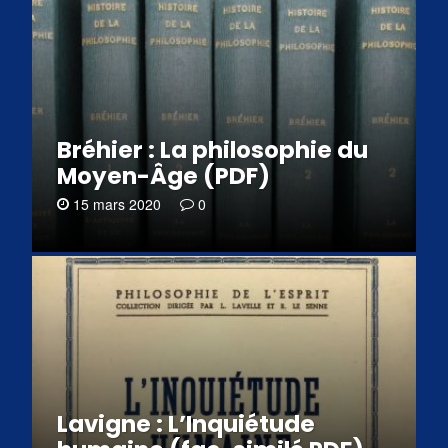
Bréhier : La philosophie du
Moyen-Âge (PDF)
15 mars 2020
0
Lavigne : L’Inquiétude