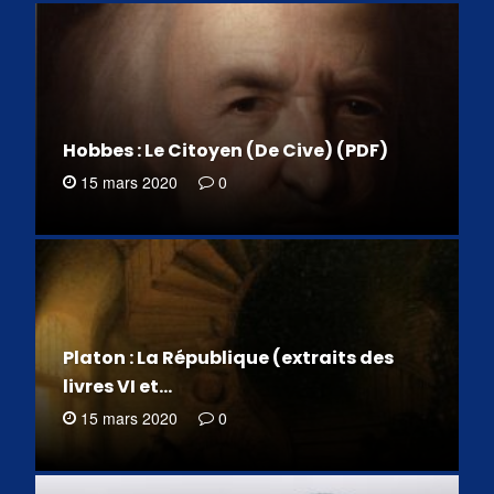
Hobbes : Le Citoyen (De Cive) (PDF)
15 mars 2020
0
Platon : La République (extraits des
livres VI et…
15 mars 2020
0