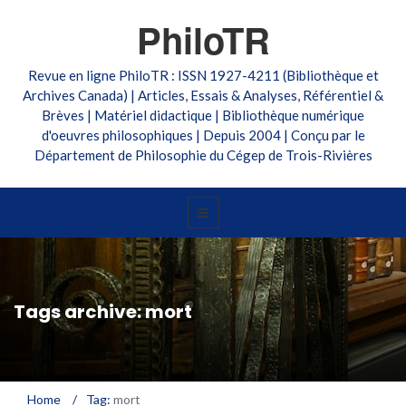
PhiloTR
Revue en ligne PhiloTR : ISSN 1927-4211 (Bibliothèque et
Archives Canada) | Articles, Essais & Analyses, Référentiel &
Brèves | Matériel didactique | Bibliothèque numérique
d'oeuvres philosophiques | Depuis 2004 | Conçu par le
Département de Philosophie du Cégep de Trois-Rivières
Tags archive: mort
Home
/
Tag:
mort