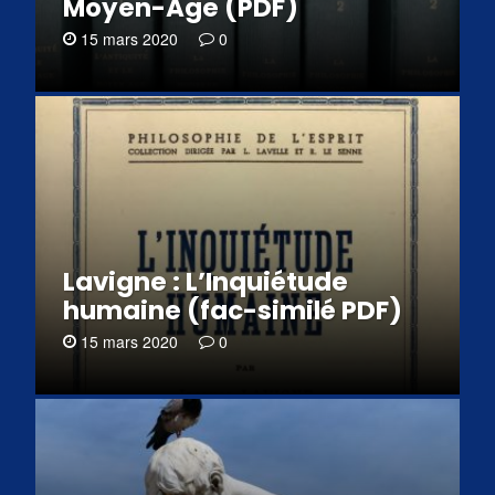
Moyen-Âge (PDF)
15 mars 2020
0
Lavigne : L’Inquiétude
humaine (fac-similé PDF)
15 mars 2020
0