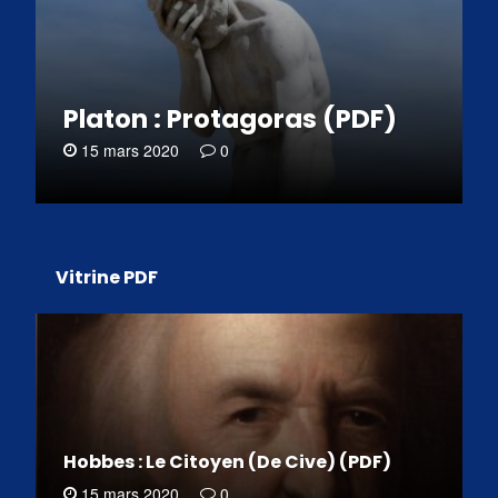
Platon : Protagoras (PDF)
15 mars 2020
0
Vitrine PDF
Hobbes : Le Citoyen (De Cive) (PDF)
15 mars 2020
0