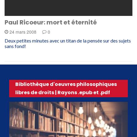
Paul Ricoeur: mort et éternité
24 mars 2008
0
Deux petites minutes avec un titan de la pensée sur des sujets
sans fond!
Bibliothèque d'oeuvres philosophiques
libres de droits | Rayons .epub et .pdf