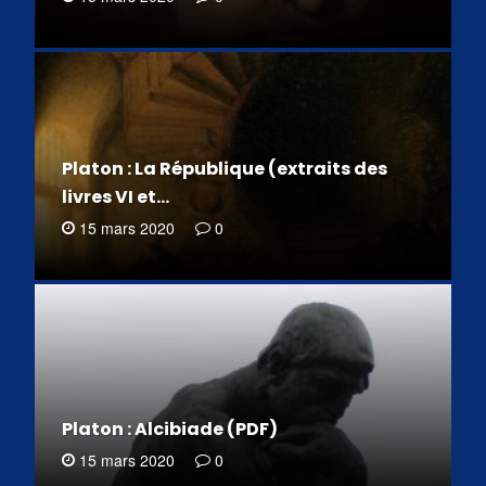
Platon : La République (extraits des
livres VI et…
15 mars 2020
0
Platon : Alcibiade (PDF)
15 mars 2020
0