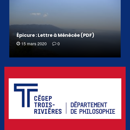
Épicure : Lettre à Ménécée (PDF)
15 mars 2020
0