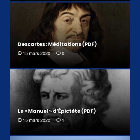
Descartes : Méditations (PDF)
15 mars 2020
0
Le « Manuel » d’Épictète (PDF)
15 mars 2020
1