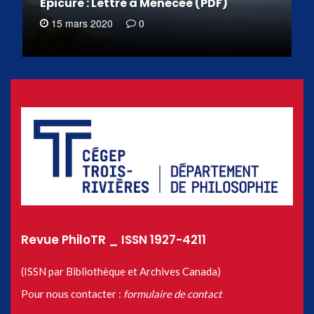
Épicure : Lettre à Ménécée (PDF)
15 mars 2020
0
Revue PhiloTR _ ISSN 1927-4211
(ISSN par Bibliothèque et Archives Canada)
Pour nous contacter :
formulaire de contact