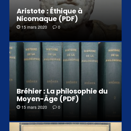
Aristote : Éthique à
Nicomaque (PDF)
15 mars 2020
0
Bréhier : La philosophie du
Moyen-Âge (PDF)
15 mars 2020
0