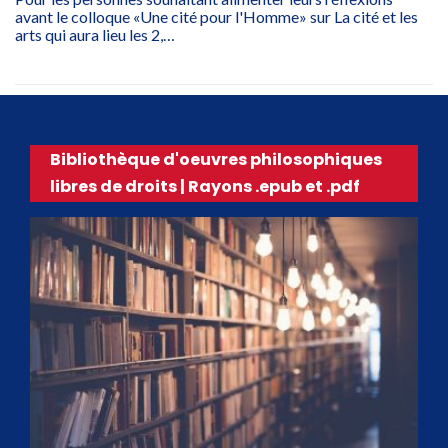
avant le colloque «Une cité pour l'Homme» sur La cité et les
arts qui aura lieu les 2,…
Bibliothèque d'oeuvres philosophiques
libres de droits | Rayons .epub et .pdf