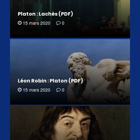
Platon : Lachès (PDF)
15 mars 2020
0
Léon Robin : Platon (PDF)
15 mars 2020
0