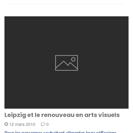
Leipzig et le renouveau en arts visuels
12 mars 2010
0
Pour les personnes souhaitant alimenter leurs réflexions