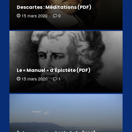
Descartes : Méditations (PDF)
15 mars 2020
0
Le « Manuel » d’Épictète (PDF)
15 mars 2020
1