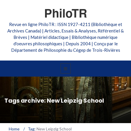
PhiloTR
Revue en ligne PhiloTR : ISSN 1927-4211 (Bibliothèque et
Archives Canada) | Articles, Essais & Analyses, Référentiel &
Brèves | Matériel didactique | Bibliothèque numérique
d'oeuvres philosophiques | Depuis 2004 | Conçu par le
Département de Philosophie du Cégep de Trois-Rivières
Tags archive: New Leipzig School
Home
/
Tag:
New Leipzig School