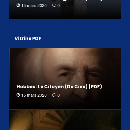
15 mars 2020
0
Vitrine PDF
Hobbes : Le Citoyen (De Cive) (PDF)
15 mars 2020
0