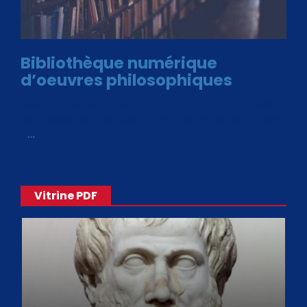
Bibliothèque numérique
d’oeuvres philosophiques
Avec le choix des formats .ePub et .PDF, plus de 30 œuvres
de philosophes disponibles. Livres numériques en éditions
«
…
Vitrine PDF