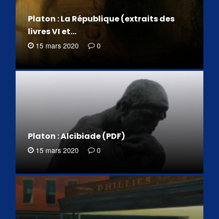
Platon : La République (extraits des
livres VI et…
15 mars 2020
0
Platon : Alcibiade (PDF)
15 mars 2020
0