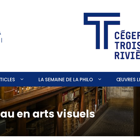
&
 |
TICLES
LA SEMAINE DE LA PHILO
ŒUVRES LI
eau en arts visuels