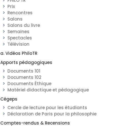
PHILO TR
Prix
Rencontres
Salons
Salons du livre
Semaines
Spectacles
Télévision
a. Vidéos PhiloTR
Apports pédagogiques
Documents 101
Documents 102
Documents Éthique
Matériel didactique et pédagogique
Cégeps
Cercle de lecture pour les étudiants
Déclaration de Paris pour la philosophie
Comptes-rendus & Recensions