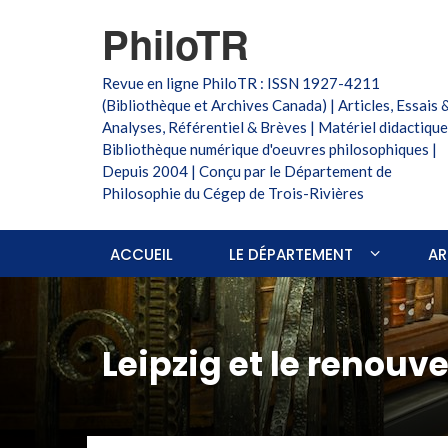
PhiloTR
Revue en ligne PhiloTR : ISSN 1927-4211
(Bibliothèque et Archives Canada) | Articles, Essais 
Analyses, Référentiel & Brèves | Matériel didactique
Bibliothèque numérique d'oeuvres philosophiques |
Depuis 2004 | Conçu par le Département de
Philosophie du Cégep de Trois-Rivières
ACCUEIL
LE DÉPARTEMENT
AR
Leipzig et le renouv