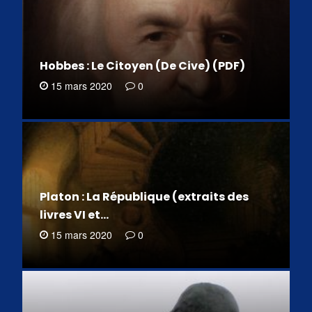
Hobbes : Le Citoyen (De Cive) (PDF)
15 mars 2020
0
Platon : La République (extraits des
livres VI et…
15 mars 2020
0