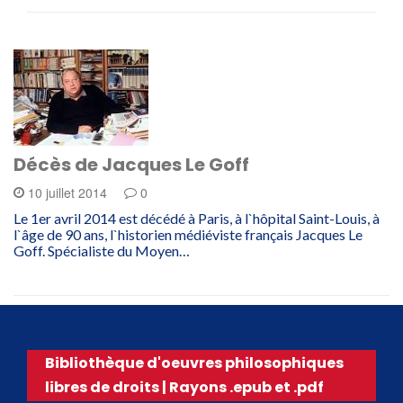
Décès de Jacques Le Goff
10 juillet 2014
0
Le 1er avril 2014 est décédé à Paris, à l`hôpital Saint-Louis, à
l`âge de 90 ans, l`historien médiéviste français Jacques Le
Goff. Spécialiste du Moyen…
Bibliothèque d'oeuvres philosophiques
libres de droits | Rayons .epub et .pdf