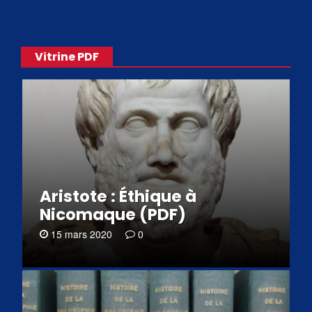
Vitrine PDF
Aristote : Éthique à
Nicomaque (PDF)
15 mars 2020
0