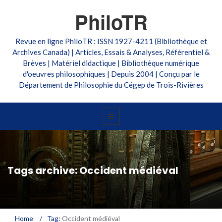
PhiloTR
Revue en ligne PhiloTR : ISSN 1927-4211 (Bibliothèque et
Archives Canada) | Articles, Essais & Analyses, Référentiel &
Brèves | Matériel didactique | Bibliothèque numérique
d'oeuvres philosophiques | Depuis 2004 | Conçu par le
Département de Philosophie du Cégep de Trois-Rivières
Tags archive: Occident médiéval
Home
/
Tag:
Occident médiéval