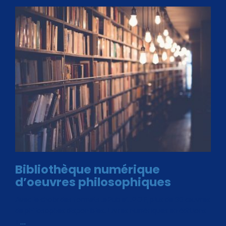
Bibliothèque numérique
d’oeuvres philosophiques
Avec le choix des formats .ePub et .PDF, plus de 30 œuvres
de philosophes disponibles. Livres numériques en éditions
«
…