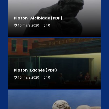
Platon : Alcibiade (PDF)
15 mars 2020
0
Platon : Lachès (PDF)
15 mars 2020
0