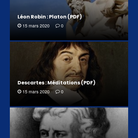
Léon Robin : Platon (PDF)
15 mars 2020
0
Descartes : Méditations (PDF)
15 mars 2020
0