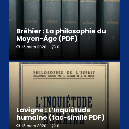
Bréhier : La philosophie du
Moyen-Âge (PDF)
15 mars 2020
0
Lavigne : L’Inquiétude
humaine (fac-similé PDF)
15 mars 2020
0