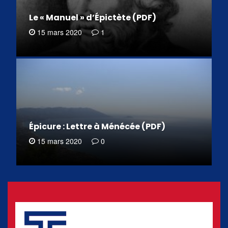
Le « Manuel » d’Épictète (PDF)
15 mars 2020
1
Épicure : Lettre à Ménécée (PDF)
15 mars 2020
0