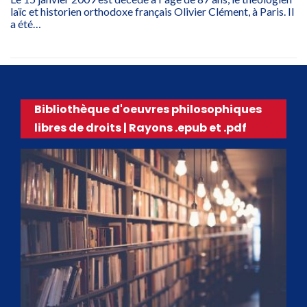
laïc et historien orthodoxe français Olivier Clément, à Paris. Il
a été…
Bibliothèque d'oeuvres philosophiques
libres de droits | Rayons .epub et .pdf