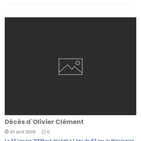
Décès d`Olivier Clément
20 avril 2009
0
Le 15 janvier 2009 est décédé à l`âge de 87 ans, le théologien