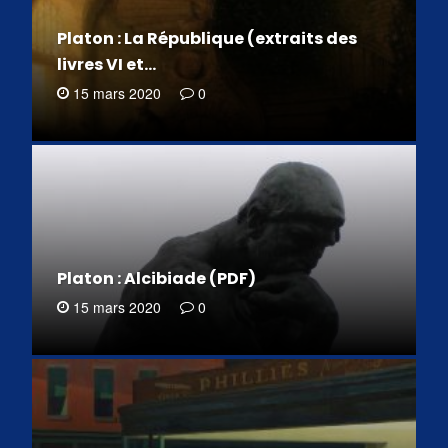
Platon : La République (extraits des
livres VI et…
15 mars 2020
0
Platon : Alcibiade (PDF)
15 mars 2020
0