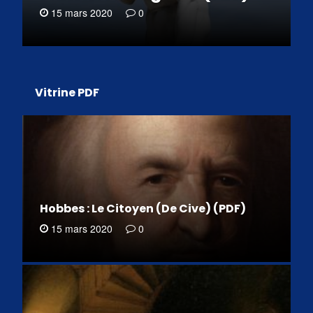
15 mars 2020
0
Vitrine PDF
Hobbes : Le Citoyen (De Cive) (PDF)
15 mars 2020
0