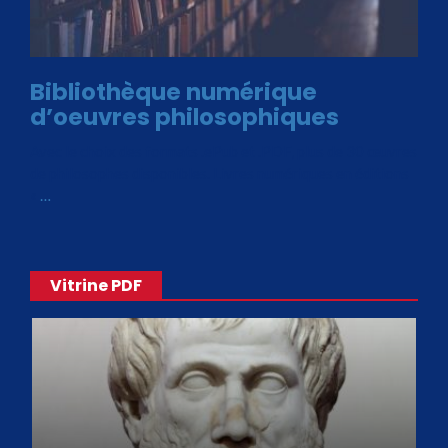
Bibliothèque numérique
d’oeuvres philosophiques
Avec le choix des formats .ePub et .PDF, plus de 30 œuvres
de philosophes disponibles. Livres numériques en éditions
«
…
Vitrine PDF