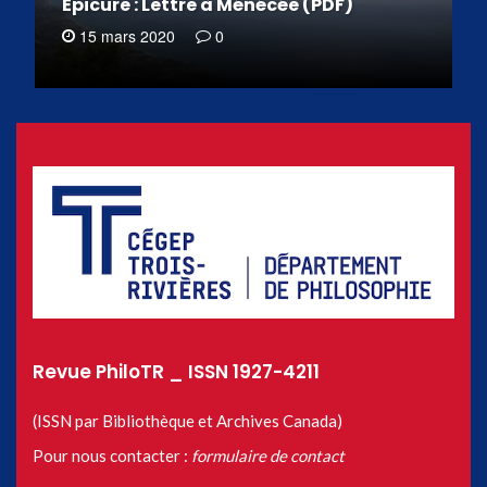
Épicure : Lettre à Ménécée (PDF)
15 mars 2020
0
Revue PhiloTR _ ISSN 1927-4211
(ISSN par Bibliothèque et Archives Canada)
Pour nous contacter :
formulaire de contact