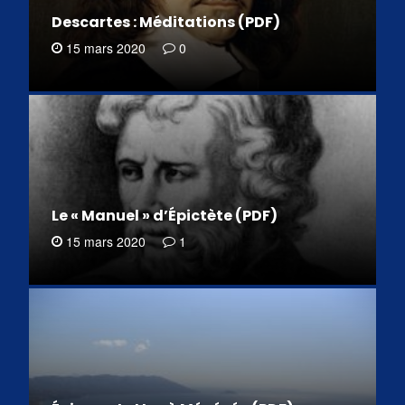
Descartes : Méditations (PDF)
15 mars 2020
0
Le « Manuel » d’Épictète (PDF)
15 mars 2020
1