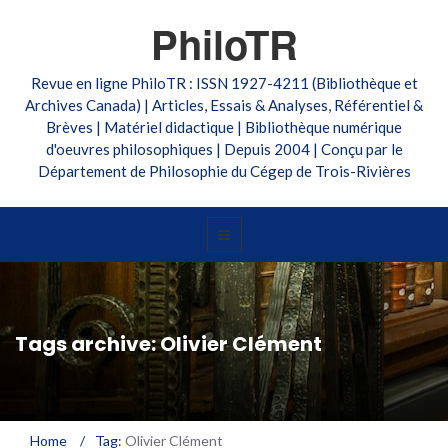
PhiloTR
Revue en ligne PhiloTR : ISSN 1927-4211 (Bibliothèque et
Archives Canada) | Articles, Essais & Analyses, Référentiel &
Brèves | Matériel didactique | Bibliothèque numérique
d'oeuvres philosophiques | Depuis 2004 | Conçu par le
Département de Philosophie du Cégep de Trois-Rivières
Tags archive: Olivier Clément
Home
/
Tag:
Olivier Clément