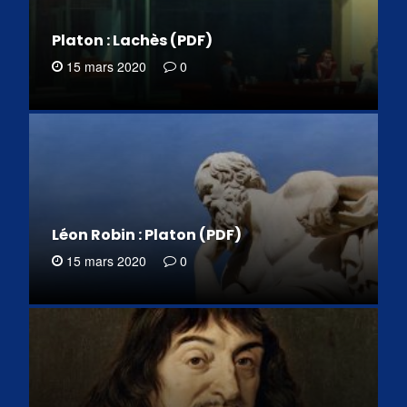
Platon : Lachès (PDF)
15 mars 2020
0
Léon Robin : Platon (PDF)
15 mars 2020
0