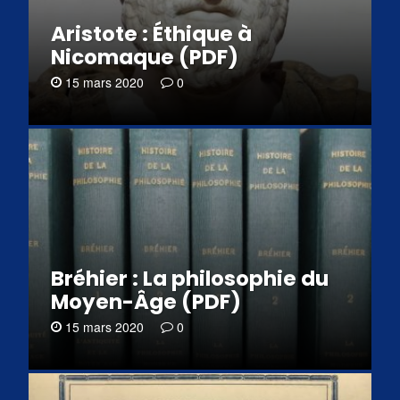
Aristote : Éthique à
Nicomaque (PDF)
15 mars 2020
0
Bréhier : La philosophie du
Moyen-Âge (PDF)
15 mars 2020
0