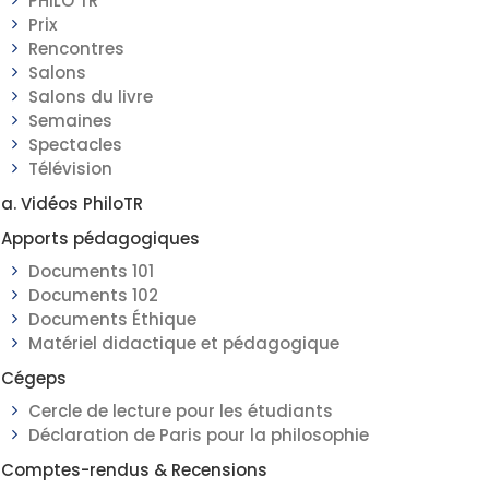
PHILO TR
Prix
Rencontres
Salons
Salons du livre
Semaines
Spectacles
Télévision
a. Vidéos PhiloTR
Apports pédagogiques
Documents 101
Documents 102
Documents Éthique
Matériel didactique et pédagogique
Cégeps
Cercle de lecture pour les étudiants
Déclaration de Paris pour la philosophie
Comptes-rendus & Recensions