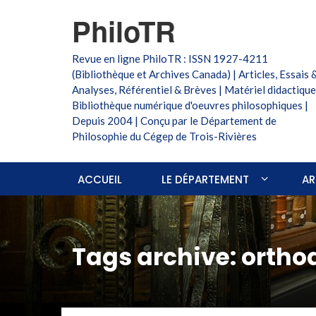
PhiloTR
Revue en ligne PhiloTR : ISSN 1927-4211
(Bibliothèque et Archives Canada) | Articles, Essais 
Analyses, Référentiel & Brèves | Matériel didactique
Bibliothèque numérique d'oeuvres philosophiques |
Depuis 2004 | Conçu par le Département de
Philosophie du Cégep de Trois-Rivières
ACCUEIL
LE DÉPARTEMENT
AR
Tags archive: ortho