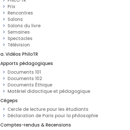
PHILO TR
Prix
Rencontres
Salons
Salons du livre
Semaines
Spectacles
Télévision
a. Vidéos PhiloTR
Apports pédagogiques
Documents 101
Documents 102
Documents Éthique
Matériel didactique et pédagogique
Cégeps
Cercle de lecture pour les étudiants
Déclaration de Paris pour la philosophie
Comptes-rendus & Recensions