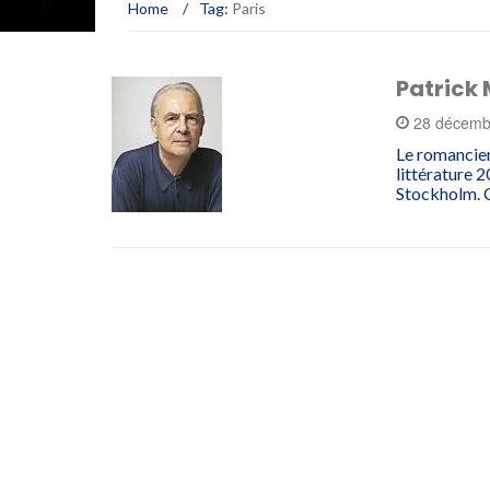
Home
/
Tag:
Paris
Patrick 
28 décemb
Le romancier
littérature 
Stockholm.