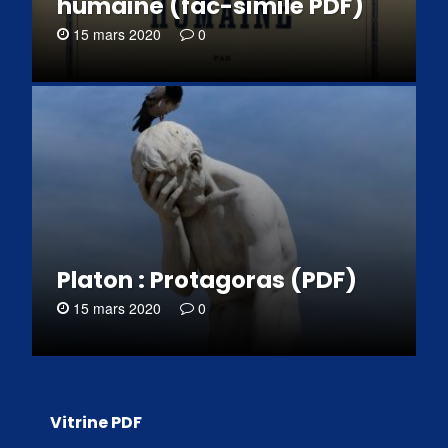
humaine (fac-similé PDF)
15 mars 2020
0
Platon : Protagoras (PDF)
15 mars 2020
0
Vitrine PDF