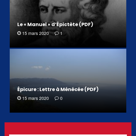
Le « Manuel » d’Épictète (PDF)
15 mars 2020
1
Épicure : Lettre à Ménécée (PDF)
15 mars 2020
0