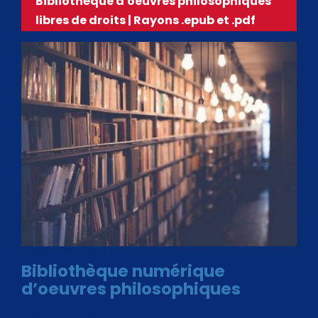
Bibliothèque d'oeuvres philosophiques
libres de droits | Rayons .epub et .pdf
Bibliothèque numérique
d’oeuvres philosophiques
Avec le choix des formats .ePub et .PDF, plus de 30 œuvres