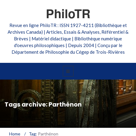
PhiloTR
Revue en ligne PhiloTR : ISSN 1927-4211 (Bibliothèque et
Archives Canada) | Articles, Essais & Analyses, Référentiel &
Brèves | Matériel didactique | Bibliothèque numérique
d'oeuvres philosophiques | Depuis 2004 | Conçu par le
Département de Philosophie du Cégep de Trois-Rivières
Tags archive: Parthénon
Home
/
Tag:
Parthénon