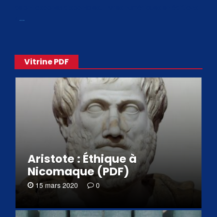
de philosophes disponibles. Livres numériques en éditions
«
…
Vitrine PDF
Aristote : Éthique à
Nicomaque (PDF)
15 mars 2020
0