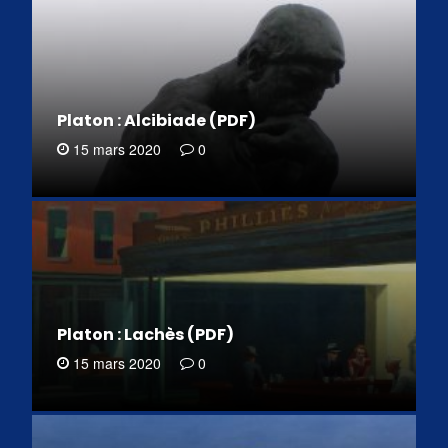
Platon : Alcibiade (PDF)
15 mars 2020
0
Platon : Lachès (PDF)
15 mars 2020
0