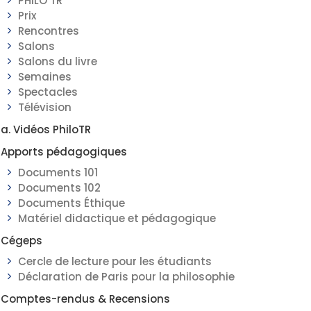
PHILO TR
Prix
Rencontres
Salons
Salons du livre
Semaines
Spectacles
Télévision
a. Vidéos PhiloTR
Apports pédagogiques
Documents 101
Documents 102
Documents Éthique
Matériel didactique et pédagogique
Cégeps
Cercle de lecture pour les étudiants
Déclaration de Paris pour la philosophie
Comptes-rendus & Recensions