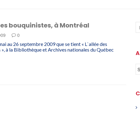
des bouquinistes, à Montréal
2009
0
mai au 26 septembre 2009 que se tient « L`allée des
 », à la Bibliothèque et Archives nationales du Québec
A
C