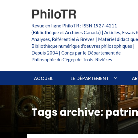
PhiloTR
Revue en ligne PhiloTR : ISSN 1927-4211
(Bibliothèque et Archives Canada) | Articles, Essais 
Analyses, Référentiel & Brèves | Matériel didactique
Bibliothèque numérique d'oeuvres philosophiques |
Depuis 2004 | Conçu par le Département de
Philosophie du Cégep de Trois-Rivières
ACCUEIL
LE DÉPARTEMENT
AR
Tags archive: patr