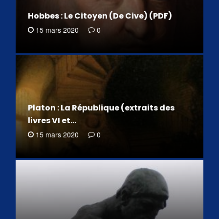
Hobbes : Le Citoyen (De Cive) (PDF)
15 mars 2020
0
Platon : La République (extraits des
livres VI et…
15 mars 2020
0