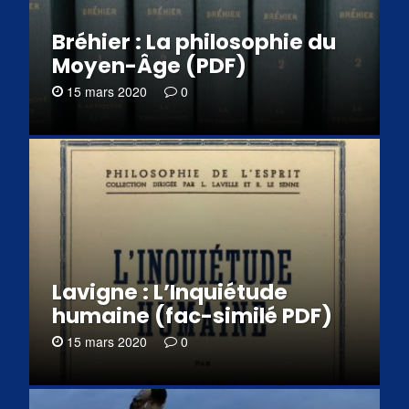
Bréhier : La philosophie du
Moyen-Âge (PDF)
15 mars 2020
0
Lavigne : L’Inquiétude
humaine (fac-similé PDF)
15 mars 2020
0