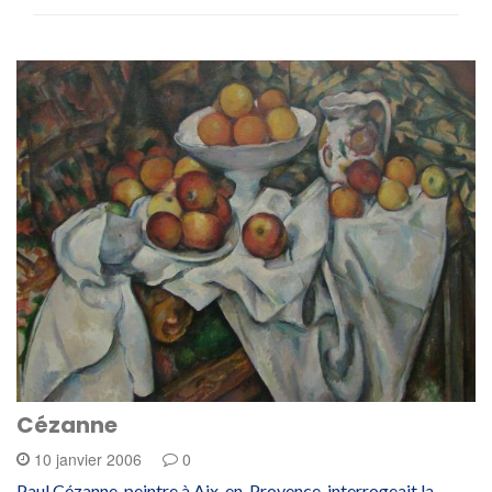
Cézanne
10 janvier 2006
0
Paul Cézanne, peintre à Aix-en-Provence, interrogeait la