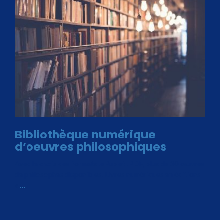
Bibliothèque numérique
d’oeuvres philosophiques
Avec le choix des formats .ePub et .PDF, plus de 30 œuvres
de philosophes disponibles. Livres numériques en éditions
«
…