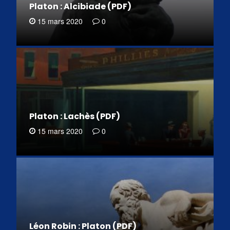
Platon : Alcibiade (PDF)
15 mars 2020
0
Platon : Lachès (PDF)
15 mars 2020
0
Léon Robin : Platon (PDF)