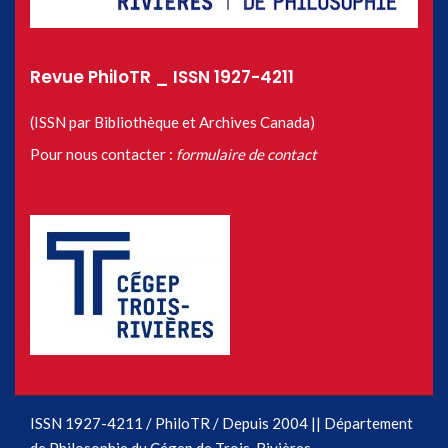
Revue PhiloTR _ ISSN 1927-4211
(ISSN par Bibliothèque et Archives Canada)
Pour nous contacter :
formulaire de contact
ISSN 1927-4211 / PhiloTR / Depuis 2004 || Département
de Philosophie du Cégep de Trois-Rivières