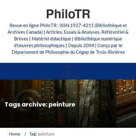
PhiloTR
Revue en ligne PhiloTR : ISSN 1927-4211 (Bibliothèque et
Archives Canada) | Articles, Essais & Analyses, Référentiel &
Brèves | Matériel didactique | Bibliothèque numérique
d'oeuvres philosophiques | Depuis 2004 | Conçu par le
Département de Philosophie du Cégep de Trois-Rivières
Tags archive: peinture
Home
/
Tag:
peinture