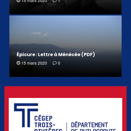
15 mars 2020
1
Épicure : Lettre à Ménécée (PDF)
15 mars 2020
0