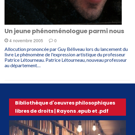
Un jeune phénoménologue parmi nous
4 novembre 2005
0
Allocution prononcée par Guy Béliveau lors du lancement du
livre Le phénomène de l'expression artistique du professeur
Patrice Létourneau. Patrice Létourneau, nouveau professeur
au département…
Bibliothèque d'oeuvres philosophiques
libres de droits | Rayons .epub et .pdf