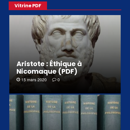
Vitrine PDF
Aristote : Éthique à
Nicomaque (PDF)
15 mars 2020
0