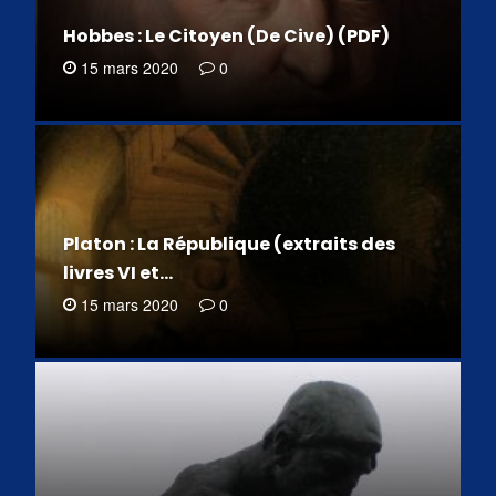
Hobbes : Le Citoyen (De Cive) (PDF)
15 mars 2020
0
Platon : La République (extraits des
livres VI et…
15 mars 2020
0