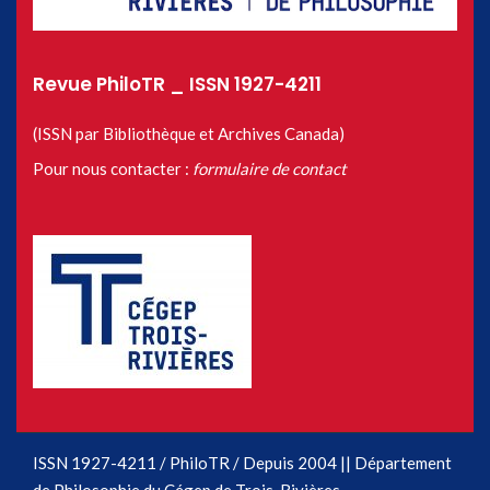
Revue PhiloTR _ ISSN 1927-4211
(ISSN par Bibliothèque et Archives Canada)
Pour nous contacter :
formulaire de contact
ISSN 1927-4211 / PhiloTR / Depuis 2004 || Département
de Philosophie du Cégep de Trois-Rivières