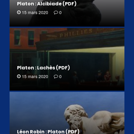
Platon : Alcibiade (PDF)
15 mars 2020
0
Platon : Lachès (PDF)
15 mars 2020
0
Léon Robin : Platon (PDF)