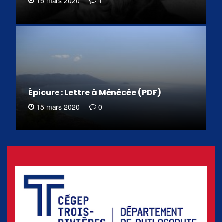
15 mars 2020
1
Épicure : Lettre à Ménécée (PDF)
15 mars 2020
0