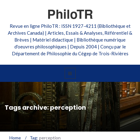
PhiloTR
Revue en ligne PhiloTR : ISSN 1927-4211 (Bibliothèque et
Archives Canada) | Articles, Essais & Analyses, Référentiel &
Brèves | Matériel didactique | Bibliothèque numérique
d'oeuvres philosophiques | Depuis 2004 | Conçu par le
Département de Philosophie du Cégep de Trois-Rivières
Tags archive: perception
Home
/
Tag:
perception