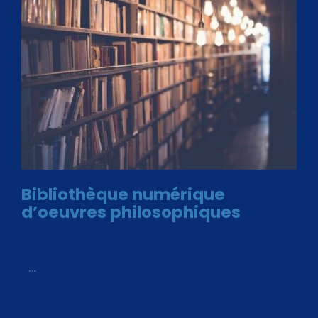
Bibliothèque numérique
d’oeuvres philosophiques
Avec le choix des formats .ePub et .PDF, plus de 30 œuvres
de philosophes disponibles. Livres numériques en éditions
«
…