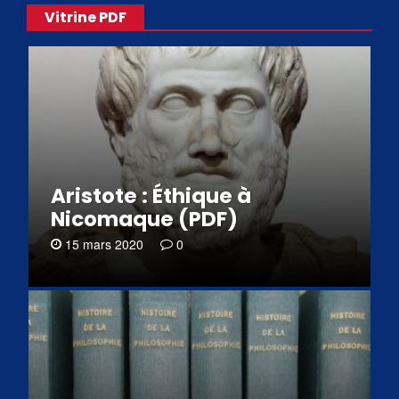
Vitrine PDF
Aristote : Éthique à
Nicomaque (PDF)
15 mars 2020
0