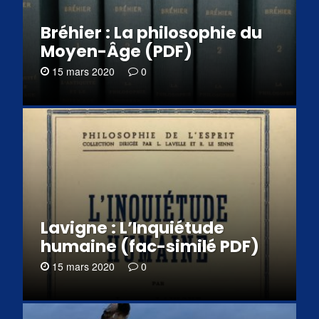
Bréhier : La philosophie du
Moyen-Âge (PDF)
15 mars 2020
0
Lavigne : L’Inquiétude
humaine (fac-similé PDF)
15 mars 2020
0