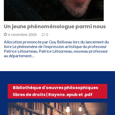
Un jeune phénoménologue parmi nous
4 novembre 2005
0
Allocution prononcée par Guy Béliveau lors du lancement du
livre Le phénomène de l'expression artistique du professeur
Patrice Létourneau. Patrice Létourneau, nouveau professeur
au département…
Bibliothèque d'oeuvres philosophiques
libres de droits | Rayons .epub et .pdf