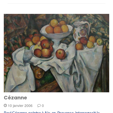
Cézanne
10 janvier 2006
0
Paul Cézanne, peintre à Aix-en-Provence, interrogeait la