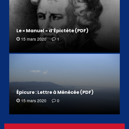
Le « Manuel » d’Épictète (PDF)
15 mars 2020
1
Épicure : Lettre à Ménécée (PDF)
15 mars 2020
0