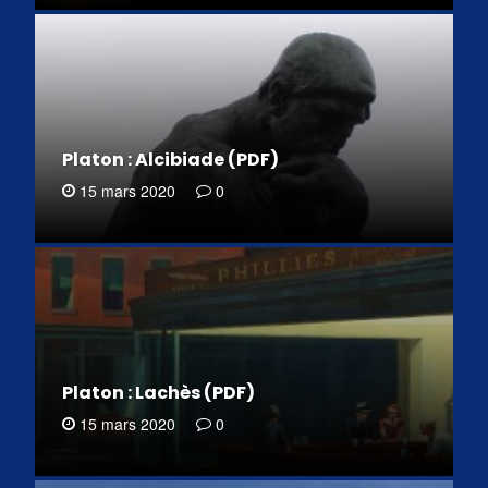
Platon : Alcibiade (PDF)
15 mars 2020
0
Platon : Lachès (PDF)
15 mars 2020
0