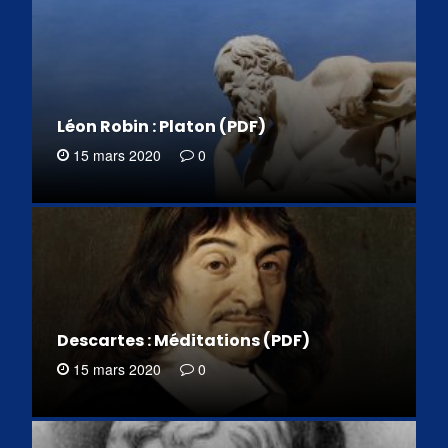
Léon Robin : Platon (PDF)
15 mars 2020
0
Descartes : Méditations (PDF)
15 mars 2020
0