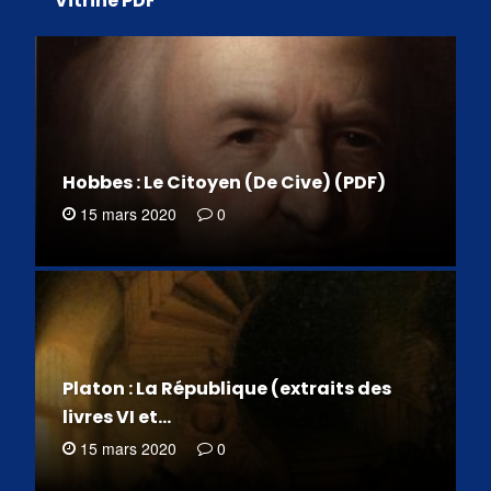
Vitrine PDF
Hobbes : Le Citoyen (De Cive) (PDF)
15 mars 2020
0
Platon : La République (extraits des
livres VI et…
15 mars 2020
0