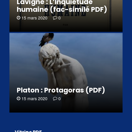
Lavigne : L’Inquiétude
humaine (fac-similé PDF)
15 mars 2020
0
Platon : Protagoras (PDF)
15 mars 2020
0