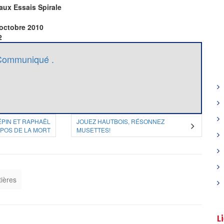
ux Essais Spirale
octobre 2010
2
Communiqué .
PIN ET RAPHAËL
JOUEZ HAUTBOIS, RÉSONNEZ
POS DE LA MORT
MUSETTES!
tières
L