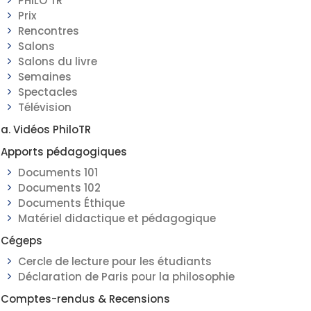
PHILO TR
Prix
Rencontres
Salons
Salons du livre
Semaines
Spectacles
Télévision
a. Vidéos PhiloTR
Apports pédagogiques
Documents 101
Documents 102
Documents Éthique
Matériel didactique et pédagogique
Cégeps
Cercle de lecture pour les étudiants
Déclaration de Paris pour la philosophie
Comptes-rendus & Recensions