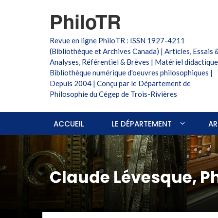
PhiloTR
Revue en ligne PhiloTR : ISSN 1927-4211
(Bibliothèque et Archives Canada) | Articles, Essais 
Analyses, Référentiel & Brèves | Matériel didactique
Bibliothèque numérique d'oeuvres philosophiques |
Depuis 2004 | Conçu par le Département de
Philosophie du Cégep de Trois-Rivières
ACCUEIL
LE DÉPARTEMENT
AR
Claude Lévesque, Ph