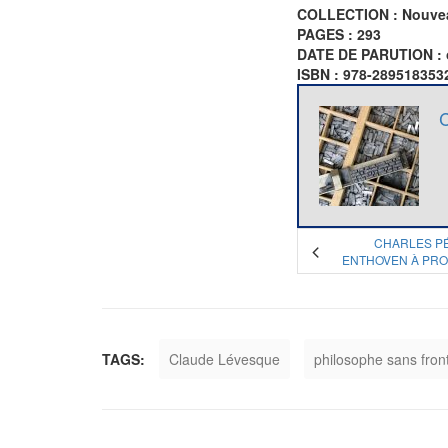
COLLECTION : Nouvea
PAGES : 293
DATE DE PARUTION : 
ISBN : 978-289518353
CHARLES PÉ
ENTHOVEN À PRO
TAGS:
Claude Lévesque
philosophe sans fron