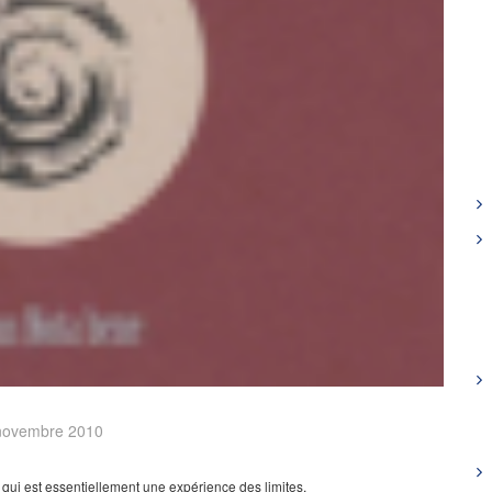
novembre 2010
 qui est essentiellement une expérience des limites,