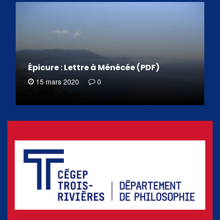
Épicure : Lettre à Ménécée (PDF)
15 mars 2020
0