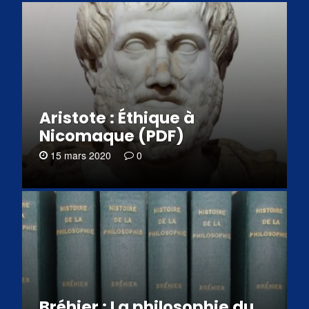
Aristote : Éthique à
Nicomaque (PDF)
15 mars 2020
0
Bréhier : La philosophie du