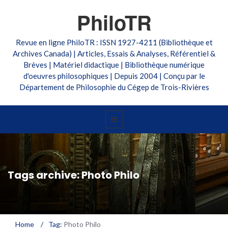
PhiloTR
Revue en ligne PhiloTR : ISSN 1927-4211 (Bibliothèque et
Archives Canada) | Articles, Essais & Analyses, Référentiel &
Brèves | Matériel didactique | Bibliothèque numérique
d'oeuvres philosophiques | Depuis 2004 | Conçu par le
Département de Philosophie du Cégep de Trois-Rivières
Tags archive: Photo Philo
Home
/
Tag:
Photo Philo