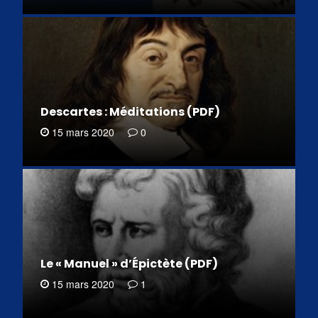
Descartes : Méditations (PDF)
15 mars 2020
0
Le « Manuel » d’Épictète (PDF)
15 mars 2020
1