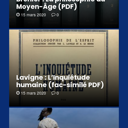
Moyen-Âge (PDF)
15 mars 2020
0
Lavigne : L’Inquiétude
humaine (fac-similé PDF)
15 mars 2020
0