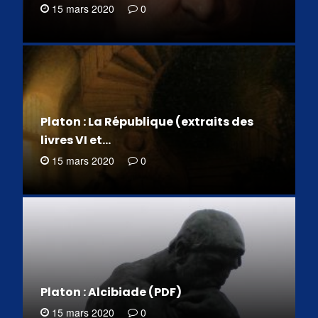
15 mars 2020
0
Platon : La République (extraits des
livres VI et…
15 mars 2020
0
Platon : Alcibiade (PDF)
15 mars 2020
0