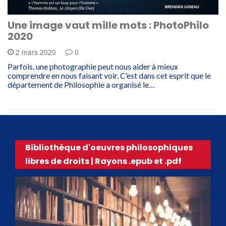
Une image vaut mille mots : PhotoPhilo
2020
2 mars 2020
0
Parfois, une photographie peut nous aider à mieux
comprendre en nous faisant voir. C’est dans cet esprit que le
département de Philosophie a organisé le…
Bibliothèque d'oeuvres philosophiques
libres de droits | Rayons .epub et .pdf