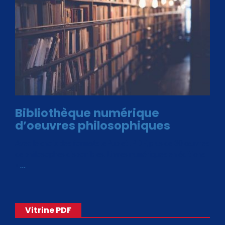
Bibliothèque numérique
d’oeuvres philosophiques
Avec le choix des formats .ePub et .PDF, plus de 30 œuvres
de philosophes disponibles. Livres numériques en éditions
«
…
Vitrine PDF