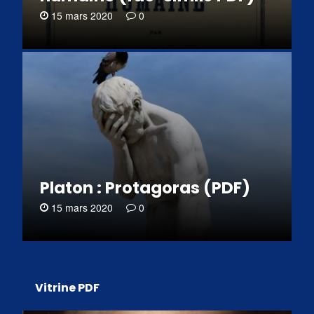
15 mars 2020
0
Platon : Protagoras (PDF)
15 mars 2020
0
Vitrine PDF