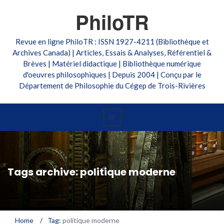
PhiloTR
Revue en ligne PhiloTR : ISSN 1927-4211 (Bibliothèque et
Archives Canada) | Articles, Essais & Analyses, Référentiel &
Brèves | Matériel didactique | Bibliothèque numérique
d'oeuvres philosophiques | Depuis 2004 | Conçu par le
Département de Philosophie du Cégep de Trois-Rivières
Tags archive: politique moderne
Home
/
Tag:
politique moderne