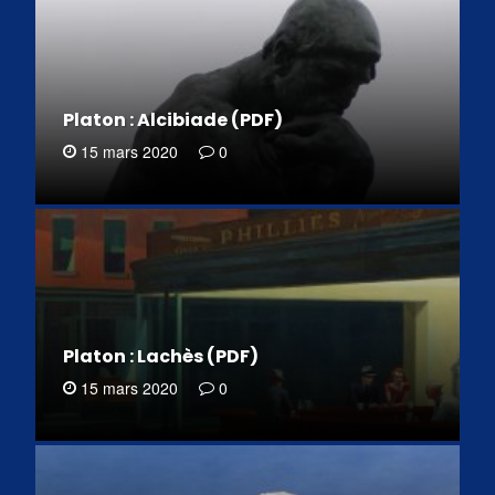
Platon : Alcibiade (PDF)
15 mars 2020
0
Platon : Lachès (PDF)
15 mars 2020
0