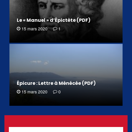
Le « Manuel » d’Épictète (PDF)
15 mars 2020
1
Épicure : Lettre à Ménécée (PDF)
15 mars 2020
0