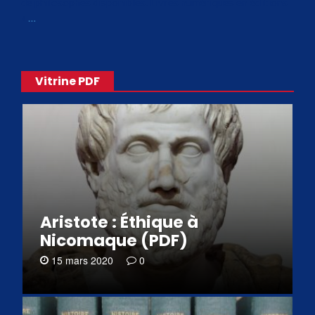
de philosophes disponibles. Livres numériques en éditions
«
…
Vitrine PDF
Aristote : Éthique à
Nicomaque (PDF)
15 mars 2020
0