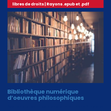
libres de droits | Rayons .epub et .pdf
Bibliothèque numérique
d’oeuvres philosophiques
Avec le choix des formats .ePub et .PDF, plus de 30 œuvres