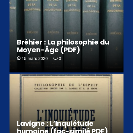
Bréhier : La philosophie du
Moyen-Âge (PDF)
15 mars 2020
0
Lavigne : L’Inquiétude
humaine (fac-similé PDF)