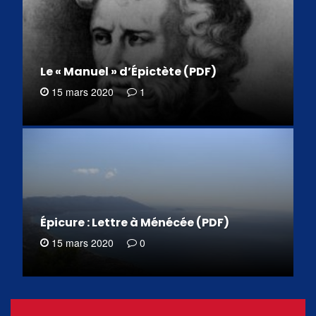
Le « Manuel » d’Épictète (PDF)
15 mars 2020
1
Épicure : Lettre à Ménécée (PDF)
15 mars 2020
0