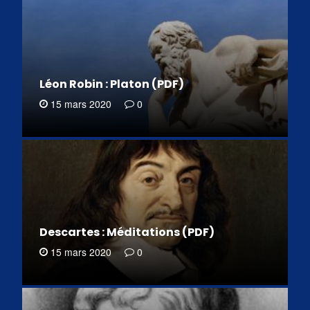
Léon Robin : Platon (PDF)
15 mars 2020
0
Descartes : Méditations (PDF)
15 mars 2020
0