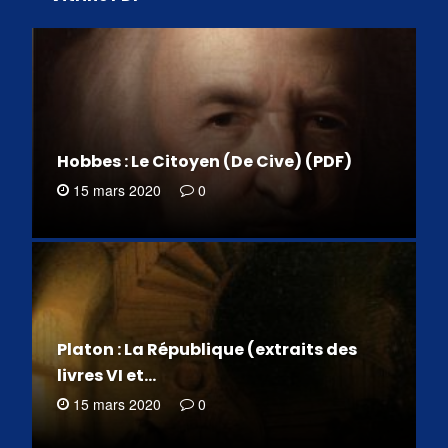
Hobbes : Le Citoyen (De Cive) (PDF)
15 mars 2020
0
Platon : La République (extraits des
livres VI et…
15 mars 2020
0