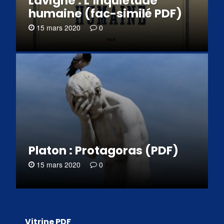
Lavigne : L’Inquiétude
humaine (fac-similé PDF)
15 mars 2020
0
Platon : Protagoras (PDF)
15 mars 2020
0
Vitrine PDF