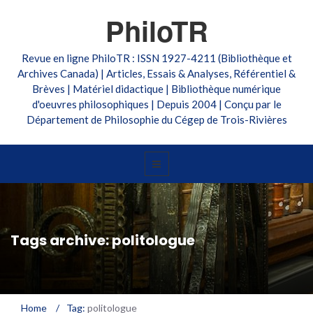
PhiloTR
Revue en ligne PhiloTR : ISSN 1927-4211 (Bibliothèque et
Archives Canada) | Articles, Essais & Analyses, Référentiel &
Brèves | Matériel didactique | Bibliothèque numérique
d'oeuvres philosophiques | Depuis 2004 | Conçu par le
Département de Philosophie du Cégep de Trois-Rivières
Tags archive: politologue
Home
/
Tag:
politologue