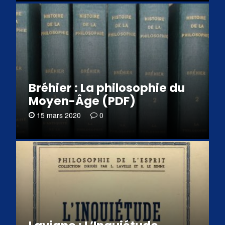
Bréhier : La philosophie du
Moyen-Âge (PDF)
15 mars 2020
0