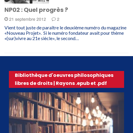
NP02 : Quel progrès ?
21 septembre 2012
2
Vient tout juste de paraître le deuxième numéro du magazine
«Nouveau Projet». Si le numéro fondateur avait pour thème
«(sur)vivre au 21e siècle», le second…
Bibliothèque d'oeuvres philosophiques
libres de droits | Rayons .epub et .pdf