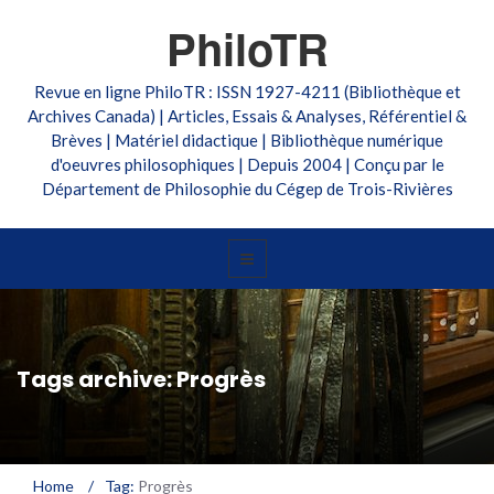
PhiloTR
Revue en ligne PhiloTR : ISSN 1927-4211 (Bibliothèque et
Archives Canada) | Articles, Essais & Analyses, Référentiel &
Brèves | Matériel didactique | Bibliothèque numérique
d'oeuvres philosophiques | Depuis 2004 | Conçu par le
Département de Philosophie du Cégep de Trois-Rivières
Tags archive: Progrès
Home
/
Tag:
Progrès