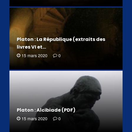
Platon : La République (extraits des
livres VI et…
15 mars 2020
0
Platon : Alcibiade (PDF)
15 mars 2020
0