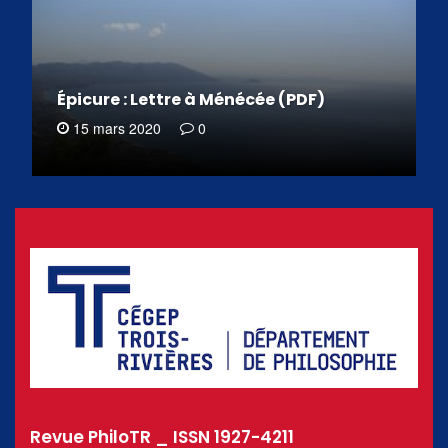
Épicure : Lettre à Ménécée (PDF)
15 mars 2020
0
Revue PhiloTR _ ISSN 1927-4211