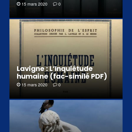
15 mars 2020
0
Lavigne : L’Inquiétude
humaine (fac-similé PDF)
15 mars 2020
0