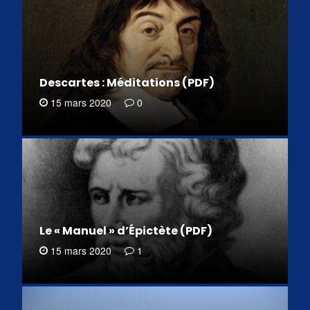
Descartes : Méditations (PDF)
15 mars 2020
0
Le « Manuel » d’Épictète (PDF)
15 mars 2020
1