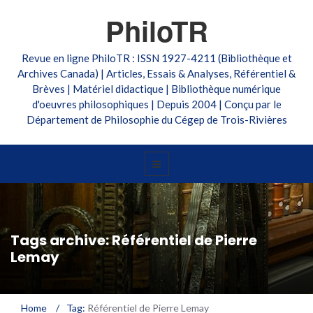
PhiloTR
Revue en ligne PhiloTR : ISSN 1927-4211 (Bibliothèque et
Archives Canada) | Articles, Essais & Analyses, Référentiel &
Brèves | Matériel didactique | Bibliothèque numérique
d'oeuvres philosophiques | Depuis 2004 | Conçu par le
Département de Philosophie du Cégep de Trois-Rivières
Tags archive: Référentiel de Pierre
Lemay
Home
/
Tag:
Référentiel de Pierre Lemay