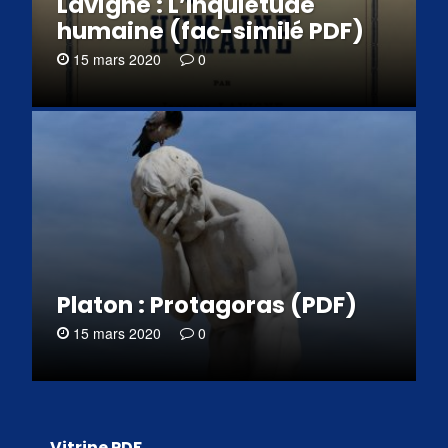
Lavigne : L’Inquiétude
humaine (fac-similé PDF)
15 mars 2020
0
Platon : Protagoras (PDF)
15 mars 2020
0
Vitrine PDF