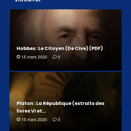
Hobbes : Le Citoyen (De Cive) (PDF)
15 mars 2020
0
Platon : La République (extraits des
livres VI et…
15 mars 2020
0