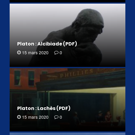
Platon : Alcibiade (PDF)
15 mars 2020
0
Platon : Lachès (PDF)
15 mars 2020
0