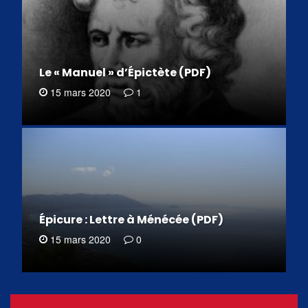
Le « Manuel » d’Épictète (PDF)
15 mars 2020
1
Épicure : Lettre à Ménécée (PDF)
15 mars 2020
0