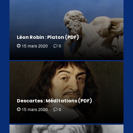
Léon Robin : Platon (PDF)
15 mars 2020
0
Descartes : Méditations (PDF)
15 mars 2020
0