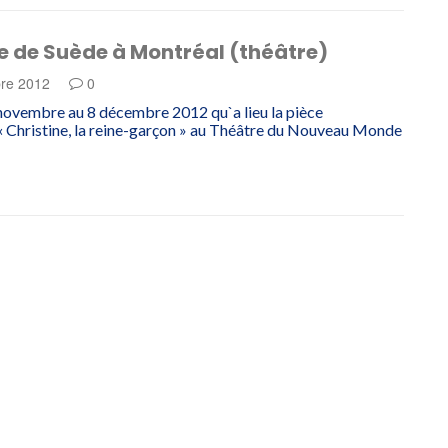
e de Suède à Montréal (théâtre)
re 2012
0
novembre au 8 décembre 2012 qu`a lieu la pièce
 Christine, la reine-garçon » au Théâtre du Nouveau Monde