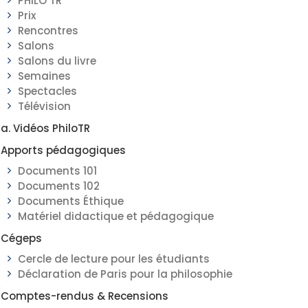
PHILO TR
Prix
Rencontres
Salons
Salons du livre
Semaines
Spectacles
Télévision
a. Vidéos PhiloTR
Apports pédagogiques
Documents 101
Documents 102
Documents Éthique
Matériel didactique et pédagogique
Cégeps
Cercle de lecture pour les étudiants
Déclaration de Paris pour la philosophie
Comptes-rendus & Recensions