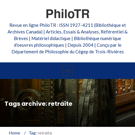
PhiloTR
Revue en ligne PhiloTR : ISSN 1927-4211 (Bibliothèque et
Archives Canada) | Articles, Essais & Analyses, Référentiel &
Brèves | Matériel didactique | Bibliothèque numérique
d'oeuvres philosophiques | Depuis 2004 | Conçu par le
Département de Philosophie du Cégep de Trois-Rivières
Tags archive: retraite
Home
/
Tag:
retraite