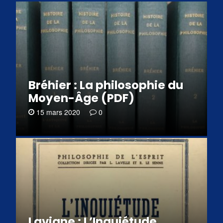
Bréhier : La philosophie du
Moyen-Âge (PDF)
15 mars 2020
0
Lavigne : L’Inquiétude