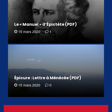
Le « Manuel » d’Épictète (PDF)
15 mars 2020
1
Épicure : Lettre à Ménécée (PDF)
15 mars 2020
0