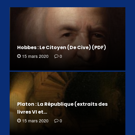
Hobbes : Le Citoyen (De Cive) (PDF)
15 mars 2020
0
Platon : La République (extraits des
livres VI et…
15 mars 2020
0