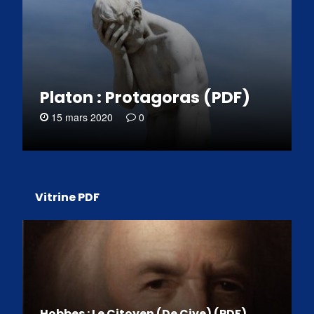
Platon : Protagoras (PDF)
15 mars 2020
0
Vitrine PDF
Hobbes : Le Citoyen (De Cive) (PDF)