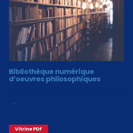
Bibliothèque numérique
d’oeuvres philosophiques
Avec le choix des formats .ePub et .PDF, plus de 30 œuvres
de philosophes disponibles. Livres numériques en éditions
«
…
Vitrine PDF