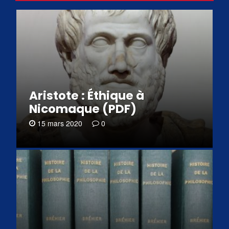
Aristote : Éthique à
Nicomaque (PDF)
15 mars 2020
0