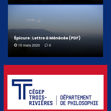
Épicure : Lettre à Ménécée (PDF)
15 mars 2020
0