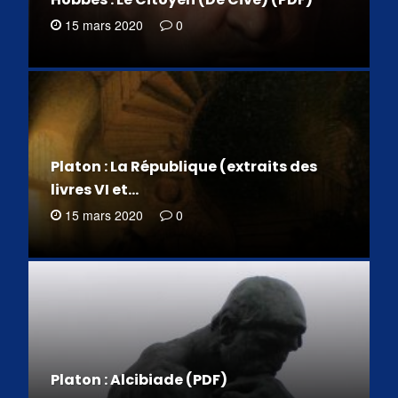
15 mars 2020
0
Platon : La République (extraits des
livres VI et…
15 mars 2020
0
Platon : Alcibiade (PDF)