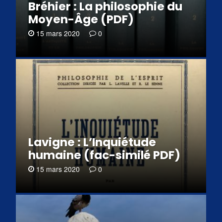
Bréhier : La philosophie du
Moyen-Âge (PDF)
15 mars 2020
0
Lavigne : L’Inquiétude
humaine (fac-similé PDF)
15 mars 2020
0