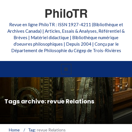
PhiloTR
Revue en ligne PhiloTR : ISSN 1927-4211 (Bibliothèque et
Archives Canada) | Articles, Essais & Analyses, Référentiel &
Brèves | Matériel didactique | Bibliothèque numérique
d'oeuvres philosophiques | Depuis 2004 | Conçu par le
Département de Philosophie du Cégep de Trois-Rivières
Tags archive: revue Relations
Home
/
Tag:
revue Relations