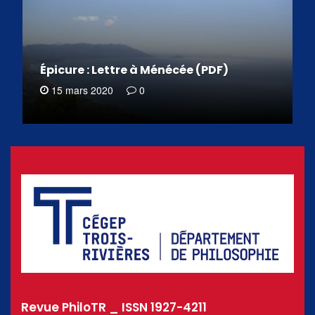
Épicure : Lettre à Ménécée (PDF)
15 mars 2020
0
Revue PhiloTR _ ISSN 1927-4211