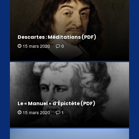
Descartes : Méditations (PDF)
15 mars 2020
0
Le « Manuel » d’Épictète (PDF)
15 mars 2020
1