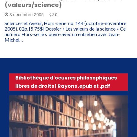
(valeurs/science)
3 décembre 2005
0
Sciences et Avenir, Hors-série, no. 144 (octobre-novembre
2005), 82p. [5.75$] Dossier « Les valeurs de la science » Ce
numéro Hors-série s`ouvre avec un entretien avec Jean-
Michel…
Bibliothèque d'oeuvres philosophiques
libres de droits | Rayons .epub et .pdf