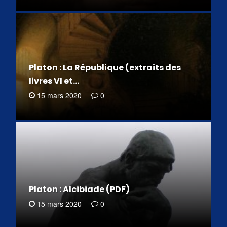
Platon : La République (extraits des
livres VI et…
15 mars 2020
0
Platon : Alcibiade (PDF)
15 mars 2020
0