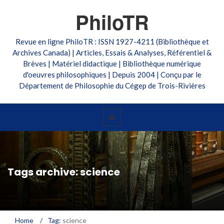
PhiloTR
Revue en ligne PhiloTR : ISSN 1927-4211 (Bibliothèque et
Archives Canada) | Articles, Essais & Analyses, Référentiel &
Brèves | Matériel didactique | Bibliothèque numérique
d'oeuvres philosophiques | Depuis 2004 | Conçu par le
Département de Philosophie du Cégep de Trois-Rivières
Tags archive: science
Home
/
Tag:
science