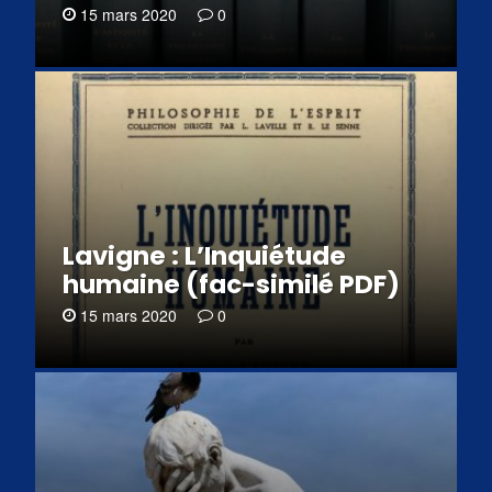
15 mars 2020
0
Lavigne : L’Inquiétude
humaine (fac-similé PDF)
15 mars 2020
0