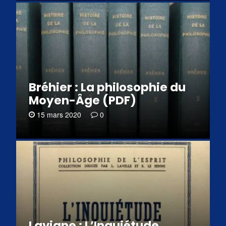
Bréhier : La philosophie du
Moyen-Âge (PDF)
15 mars 2020
0
Lavigne : L’Inquiétude