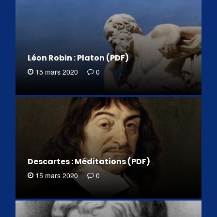
Léon Robin : Platon (PDF)
15 mars 2020
0
Descartes : Méditations (PDF)
15 mars 2020
0