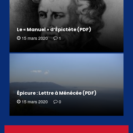
Le « Manuel » d’Épictète (PDF)
15 mars 2020
1
Épicure : Lettre à Ménécée (PDF)
15 mars 2020
0