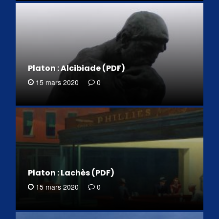
Platon : Alcibiade (PDF)
15 mars 2020
0
Platon : Lachès (PDF)
15 mars 2020
0