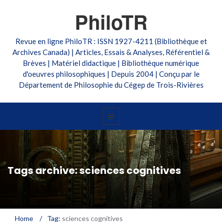
PhiloTR
Revue en ligne PhiloTR : ISSN 1927-4211 (Bibliothèque et
Archives Canada) | Articles, Essais & Analyses, Référentiel &
Brèves | Matériel didactique | Bibliothèque numérique
d'oeuvres philosophiques | Depuis 2004 | Conçu par le
Département de Philosophie du Cégep de Trois-Rivières
Tags archive: sciences cognitives
Home
/
Tag:
sciences cognitives