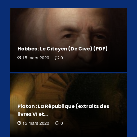
Hobbes : Le Citoyen (De Cive) (PDF)
15 mars 2020
0
Platon : La République (extraits des
livres VI et…
15 mars 2020
0