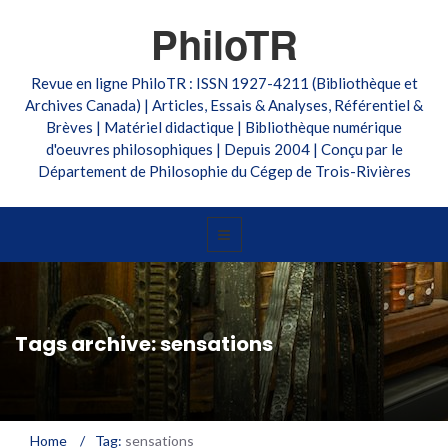
PhiloTR
Revue en ligne PhiloTR : ISSN 1927-4211 (Bibliothèque et
Archives Canada) | Articles, Essais & Analyses, Référentiel &
Brèves | Matériel didactique | Bibliothèque numérique
d'oeuvres philosophiques | Depuis 2004 | Conçu par le
Département de Philosophie du Cégep de Trois-Rivières
Tags archive: sensations
Home
/
Tag:
sensations