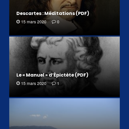
Descartes : Méditations (PDF)
15 mars 2020
0
Le « Manuel » d’Épictète (PDF)
15 mars 2020
1