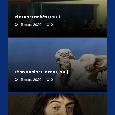
Platon : Lachès (PDF)
15 mars 2020
0
Léon Robin : Platon (PDF)
15 mars 2020
0