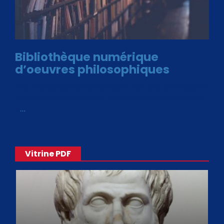
Bibliothèque numérique
d’oeuvres philosophiques
Avec le choix des formats .ePub et .PDF, plus de 30 œuvres
de philosophes disponibles. Livres numériques en éditions
«
…
Vitrine PDF