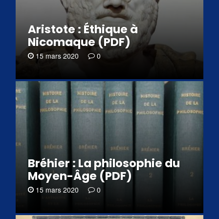
Aristote : Éthique à
Nicomaque (PDF)
15 mars 2020
0
Bréhier : La philosophie du
Moyen-Âge (PDF)
15 mars 2020
0