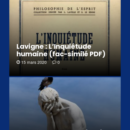
Lavigne : L’Inquiétude
humaine (fac-similé PDF)
15 mars 2020
0