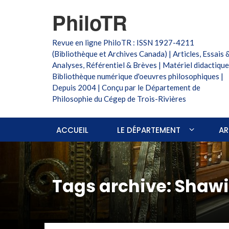
PhiloTR
Revue en ligne PhiloTR : ISSN 1927-4211
(Bibliothèque et Archives Canada) | Articles, Essais 
Analyses, Référentiel & Brèves | Matériel didactique
Bibliothèque numérique d'oeuvres philosophiques |
Depuis 2004 | Conçu par le Département de
Philosophie du Cégep de Trois-Rivières
ACCUEIL
LE DÉPARTEMENT
AR
Tags archive: Shaw