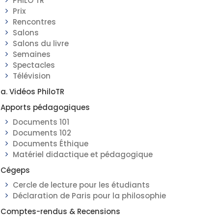
PHILO TR
Prix
Rencontres
Salons
Salons du livre
Semaines
Spectacles
Télévision
a. Vidéos PhiloTR
Apports pédagogiques
Documents 101
Documents 102
Documents Éthique
Matériel didactique et pédagogique
Cégeps
Cercle de lecture pour les étudiants
Déclaration de Paris pour la philosophie
Comptes-rendus & Recensions