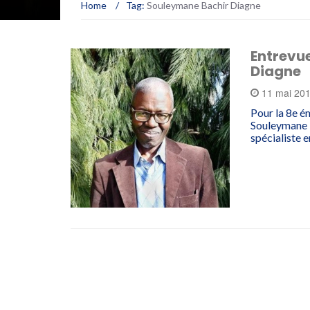
Home
/
Tag:
Souleymane Bachir Diagne
Entrevu
Diagne
11 mai 20
Pour la 8e é
Souleymane B
spécialiste e