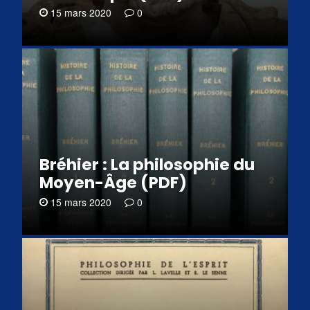
15 mars 2020
0
Bréhier : La philosophie du
Moyen-Âge (PDF)
15 mars 2020
0