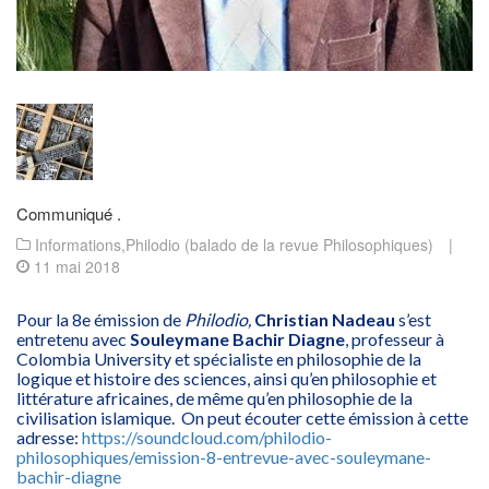
Communiqué .
Informations
,
Philodio (balado de la revue Philosophiques)
|
11 mai 2018
Pour la 8e émission de
Philodio,
Christian Nadeau
s’est
entretenu avec
Souleymane Bachir Diagne
, professeur à
Colombia University et spécialiste en philosophie de la
logique et histoire des sciences, ainsi qu’en philosophie et
littérature africaines, de même qu’en philosophie de la
civilisation islamique. On peut écouter cette émission à cette
adresse:
https://soundcloud.com/philodio-
philosophiques/emission-8-entrevue-avec-souleymane-
bachir-diagne