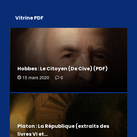
Vitrine PDF
Hobbes : Le Citoyen (De Cive) (PDF)
15 mars 2020
0
Platon : La République (extraits des
livres VI et…