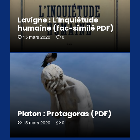
Lavigne : L’Inquiétude
humaine (fac-similé PDF)
15 mars 2020
0
Platon : Protagoras (PDF)
15 mars 2020
0