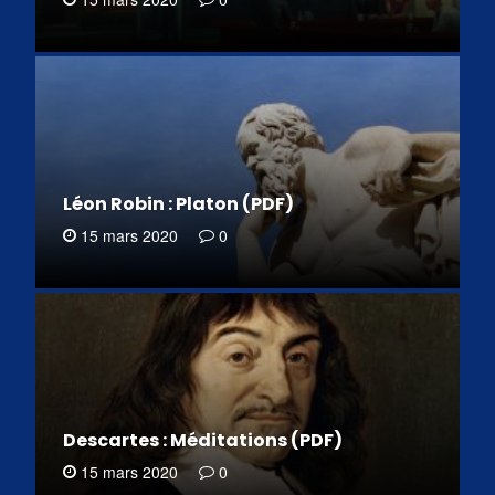
Léon Robin : Platon (PDF)
15 mars 2020
0
Descartes : Méditations (PDF)
15 mars 2020
0