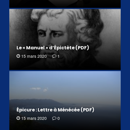
Le « Manuel » d’Épictète (PDF)
15 mars 2020
1
Épicure : Lettre à Ménécée (PDF)
15 mars 2020
0