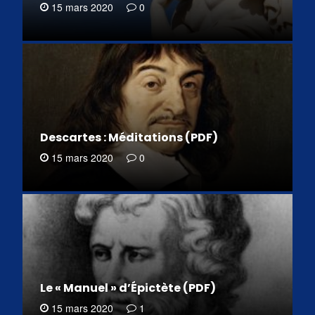
15 mars 2020
0
Descartes : Méditations (PDF)
15 mars 2020
0
Le « Manuel » d’Épictète (PDF)
15 mars 2020
1