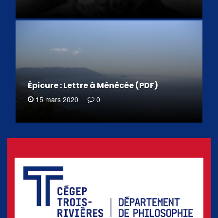
Épicure : Lettre à Ménécée (PDF)
15 mars 2020
0