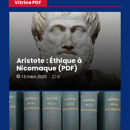
Vitrine PDF
Aristote : Éthique à
Nicomaque (PDF)
15 mars 2020
0