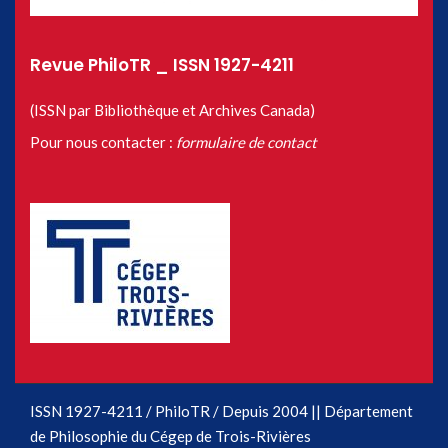
Revue PhiloTR _ ISSN 1927-4211
(ISSN par Bibliothèque et Archives Canada)
Pour nous contacter :
formulaire de contact
ISSN 1927-4211 / PhiloTR / Depuis 2004 || Département
de Philosophie du Cégep de Trois-Rivières