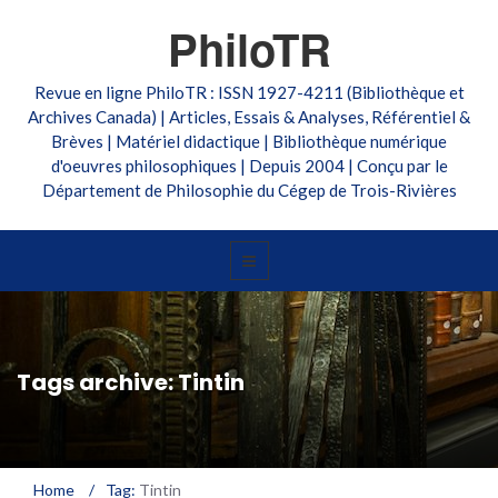
PhiloTR
Revue en ligne PhiloTR : ISSN 1927-4211 (Bibliothèque et
Archives Canada) | Articles, Essais & Analyses, Référentiel &
Brèves | Matériel didactique | Bibliothèque numérique
d'oeuvres philosophiques | Depuis 2004 | Conçu par le
Département de Philosophie du Cégep de Trois-Rivières
Tags archive: Tintin
Home
/
Tag:
Tintin