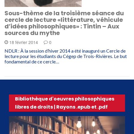
Sous-thème de la troisième séance du
cercle de lecture «littérature, véhicule
d’idées philosophiques» : Tintin – Aux
sources du mythe
18 février 2014
0
NDLR : À la session d’hiver 2014 a été inauguré un Cercle de
lecture pour les étudiants du Cégep de Trois-Rivières. Le but
fondamental de ce cercle…
Bibliothèque d'oeuvres philosophiques
libres de droits | Rayons .epub et .pdf