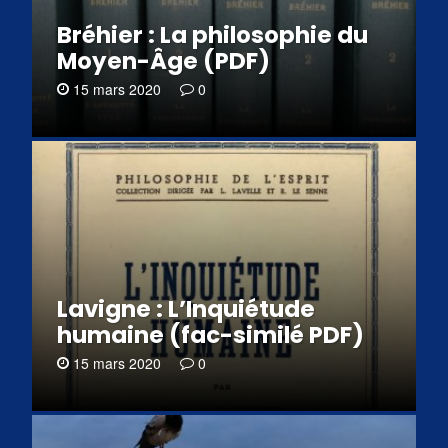
Bréhier : La philosophie du
Moyen-Âge (PDF)
15 mars 2020
0
Lavigne : L’Inquiétude
humaine (fac-similé PDF)
15 mars 2020
0