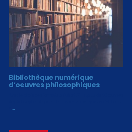
Bibliothèque numérique
d’oeuvres philosophiques
Avec le choix des formats .ePub et .PDF, plus de 30 œuvres
de philosophes disponibles. Livres numériques en éditions
«
…