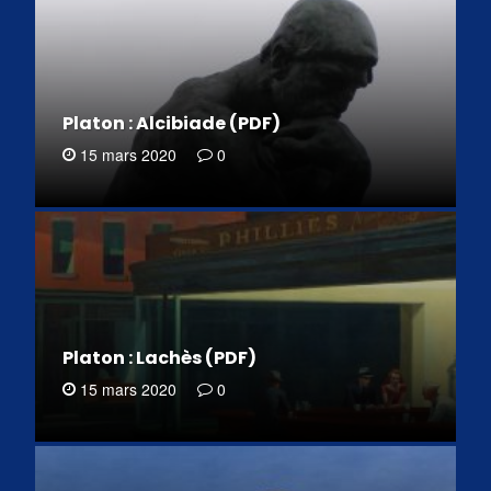
Platon : Alcibiade (PDF)
15 mars 2020
0
Platon : Lachès (PDF)
15 mars 2020
0