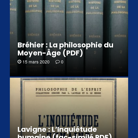
Bréhier : La philosophie du
Moyen-Âge (PDF)
15 mars 2020
0
Lavigne : L’Inquiétude
humaine (fac-similé PDF)