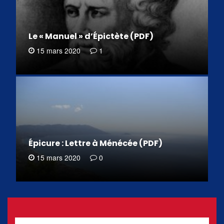
Le « Manuel » d’Épictète (PDF)
15 mars 2020
1
Épicure : Lettre à Ménécée (PDF)
15 mars 2020
0