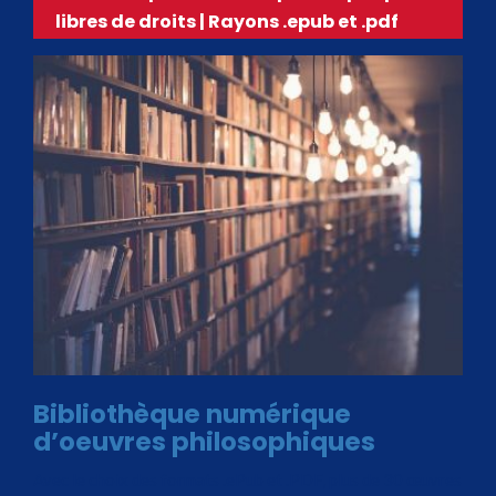
libres de droits | Rayons .epub et .pdf
Bibliothèque numérique
d’oeuvres philosophiques
Avec le choix des formats .ePub et .PDF, plus de 30 œuvres