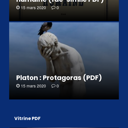
15 mars 2020
0
Platon : Protagoras (PDF)
15 mars 2020
0
Vitrine PDF