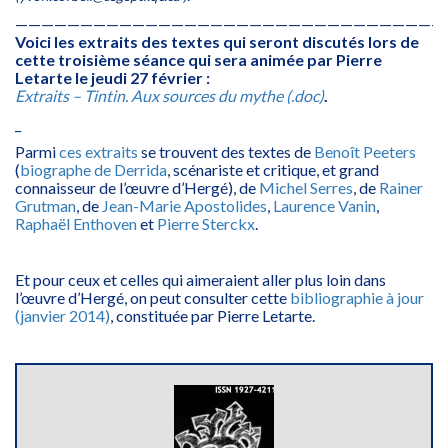
—————————————————————————————————
Voici les extraits des textes qui seront discutés lors de
cette troisième séance qui sera animée par Pierre
Letarte le jeudi 27 février :
Extraits – Tintin. Aux sources du mythe (.doc)
.
_
Parmi
ces extraits
se trouvent des textes de
Benoît Peeters
(
biographe de Derrida
, scénariste et critique, et grand
connaisseur de l’œuvre d’Hergé), de
Michel Serres
, de
Rainer
Grutman
, de
Jean-Marie Apostolides
,
Laurence Vanin
,
Raphaël Enthoven
et
Pierre Sterckx
.
Et pour ceux et celles qui aimeraient aller plus loin dans
l’œuvre d’Hergé, on peut consulter cette
bibliographie à jour
(janvier 2014)
, constituée par Pierre Letarte.