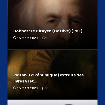
Hobbes : Le Citoyen (De Cive) (PDF)
15 mars 2020
0
Platon : La République (extraits des
livres VI et…
15 mars 2020
0