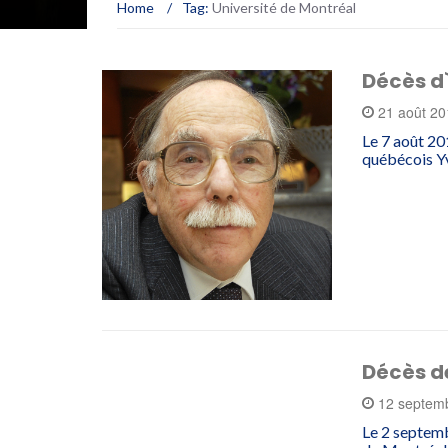
Home
/
Tag:
Université de Montréal
Décès d
21 août 2
Le 7 août 20
québécois Yv
Décès d
12 septem
Le 2 septemb