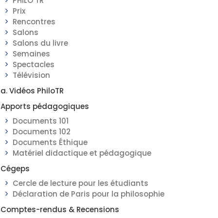
PHILO TR
Prix
Rencontres
Salons
Salons du livre
Semaines
Spectacles
Télévision
a. Vidéos PhiloTR
Apports pédagogiques
Documents 101
Documents 102
Documents Éthique
Matériel didactique et pédagogique
Cégeps
Cercle de lecture pour les étudiants
Déclaration de Paris pour la philosophie
Comptes-rendus & Recensions