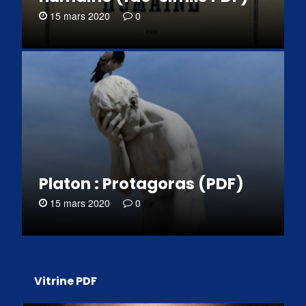
15 mars 2020
0
Platon : Protagoras (PDF)
15 mars 2020
0
Vitrine PDF