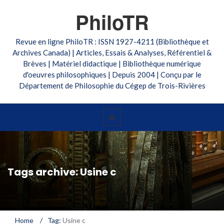
PhiloTR
Revue en ligne PhiloTR : ISSN 1927-4211 (Bibliothèque et
Archives Canada) | Articles, Essais & Analyses, Référentiel &
Brèves | Matériel didactique | Bibliothèque numérique
d'oeuvres philosophiques | Depuis 2004 | Conçu par le
Département de Philosophie du Cégep de Trois-Rivières
Tags archive: Usine c
Home
/
Tag:
Usine c