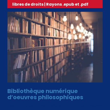
libres de droits | Rayons .epub et .pdf
Bibliothèque numérique
d’oeuvres philosophiques
Avec le choix des formats .ePub et .PDF, plus de 30 œuvres