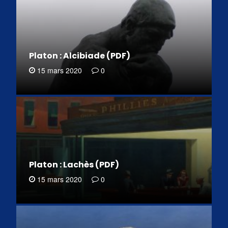
Platon : Alcibiade (PDF)
15 mars 2020
0
Platon : Lachès (PDF)
15 mars 2020
0