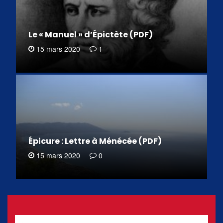
Le « Manuel » d’Épictète (PDF)
15 mars 2020
1
Épicure : Lettre à Ménécée (PDF)
15 mars 2020
0