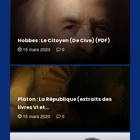
Hobbes : Le Citoyen (De Cive) (PDF)
15 mars 2020
0
Platon : La République (extraits des
livres VI et…
15 mars 2020
0