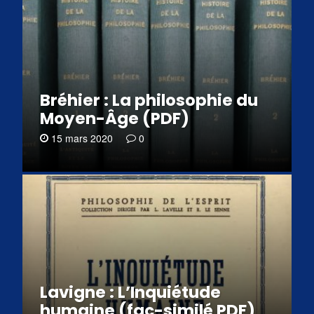
Bréhier : La philosophie du
Moyen-Âge (PDF)
15 mars 2020
0
Lavigne : L’Inquiétude
humaine (fac-similé PDF)