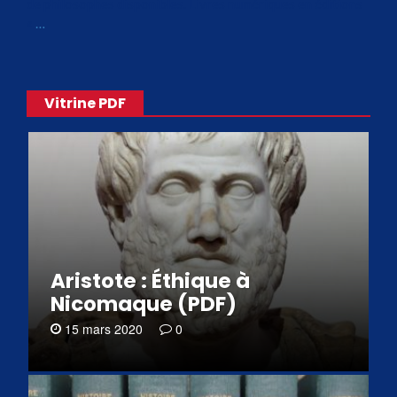
de philosophes disponibles. Livres numériques en éditions
«
…
Vitrine PDF
Aristote : Éthique à
Nicomaque (PDF)
15 mars 2020
0