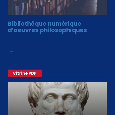
Bibliothèque numérique
d’oeuvres philosophiques
Avec le choix des formats .ePub et .PDF, plus de 30 œuvres
de philosophes disponibles. Livres numériques en éditions
«
…
Vitrine PDF