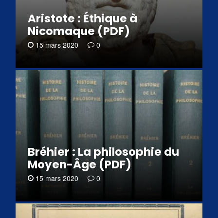
Aristote : Éthique à
Nicomaque (PDF)
15 mars 2020
0
Bréhier : La philosophie du
Moyen-Âge (PDF)
15 mars 2020
0