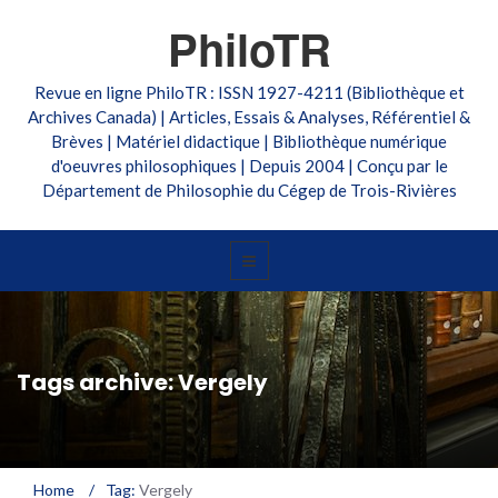
PhiloTR
Revue en ligne PhiloTR : ISSN 1927-4211 (Bibliothèque et
Archives Canada) | Articles, Essais & Analyses, Référentiel &
Brèves | Matériel didactique | Bibliothèque numérique
d'oeuvres philosophiques | Depuis 2004 | Conçu par le
Département de Philosophie du Cégep de Trois-Rivières
Tags archive: Vergely
Home
/
Tag:
Vergely