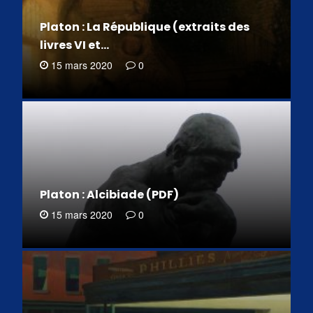
Platon : La République (extraits des
livres VI et…
15 mars 2020
0
Platon : Alcibiade (PDF)
15 mars 2020
0