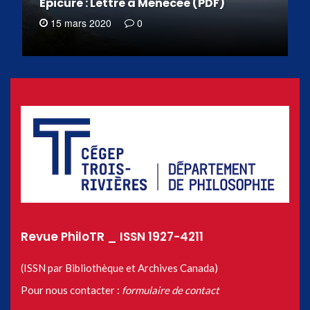
Épicure : Lettre à Ménécée (PDF)
15 mars 2020
0
Revue PhiloTR _ ISSN 1927-4211
(ISSN par Bibliothèque et Archives Canada)
Pour nous contacter :
formulaire de contact