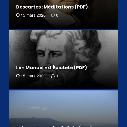
Descartes : Méditations (PDF)
15 mars 2020
0
Le « Manuel » d’Épictète (PDF)
15 mars 2020
1