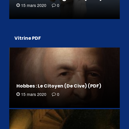
15 mars 2020
0
Vitrine PDF
Hobbes : Le Citoyen (De Cive) (PDF)
15 mars 2020
0