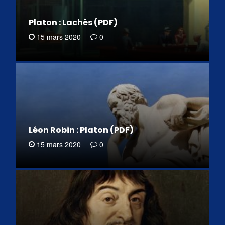
Platon : Lachès (PDF)
15 mars 2020
0
Léon Robin : Platon (PDF)
15 mars 2020
0