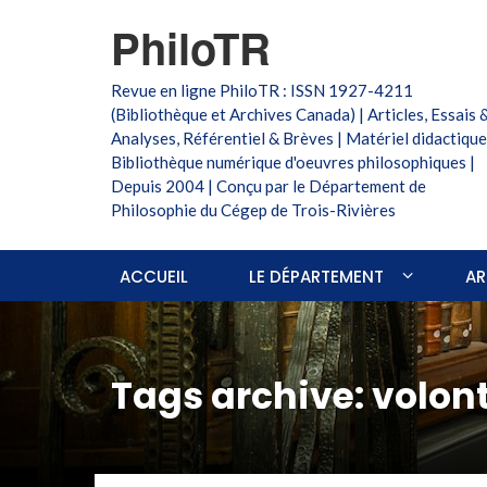
PhiloTR
Revue en ligne PhiloTR : ISSN 1927-4211
(Bibliothèque et Archives Canada) | Articles, Essais 
Analyses, Référentiel & Brèves | Matériel didactique
Bibliothèque numérique d'oeuvres philosophiques |
Depuis 2004 | Conçu par le Département de
Philosophie du Cégep de Trois-Rivières
ACCUEIL
LE DÉPARTEMENT
AR
Tags archive: volon