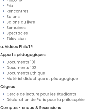
PHILO TR
Prix
Rencontres
Salons
Salons du livre
Semaines
Spectacles
Télévision
a. Vidéos PhiloTR
Apports pédagogiques
Documents 101
Documents 102
Documents Éthique
Matériel didactique et pédagogique
Cégeps
Cercle de lecture pour les étudiants
Déclaration de Paris pour la philosophie
Comptes-rendus & Recensions