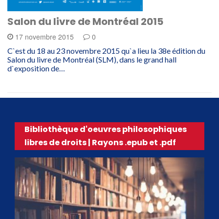
Salon du livre de Montréal 2015
17 novembre 2015
0
C`est du 18 au 23 novembre 2015 qu`a lieu la 38e édition du
Salon du livre de Montréal (SLM), dans le grand hall
d`exposition de…
Bibliothèque d'oeuvres philosophiques
libres de droits | Rayons .epub et .pdf