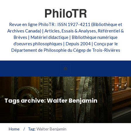
PhiloTR
Revue en ligne PhiloTR : ISSN 1927-4211 (Bibliothèque et
Archives Canada) | Articles, Essais & Analyses, Référentiel &
Brèves | Matériel didactique | Bibliothèque numérique
d'oeuvres philosophiques | Depuis 2004 | Conçu par le
Département de Philosophie du Cégep de Trois-Rivières
Tags archive: Walter Benjamin
Home
/
Tag:
Walter Benjamin