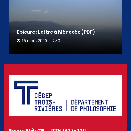
Épicure : Lettre à Ménécée (PDF)
15 mars 2020
0
Revue PhiloTR _ ISSN 1927-4211