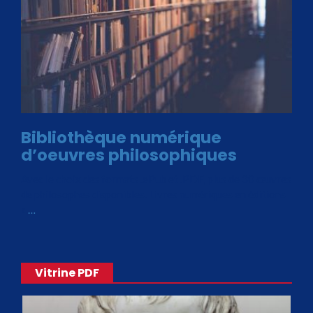
Bibliothèque numérique
d’oeuvres philosophiques
Avec le choix des formats .ePub et .PDF, plus de 30 œuvres
de philosophes disponibles. Livres numériques en éditions
«
…
Vitrine PDF