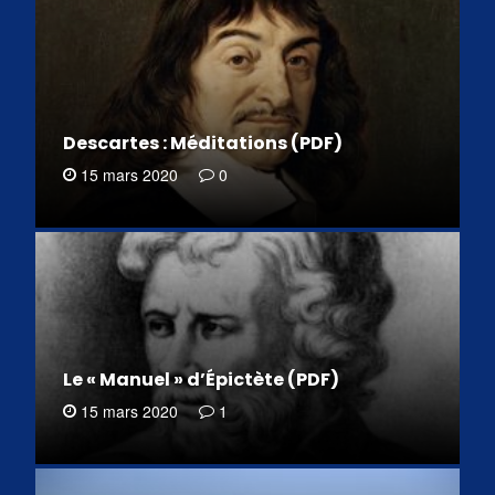
Descartes : Méditations (PDF)
15 mars 2020
0
Le « Manuel » d’Épictète (PDF)
15 mars 2020
1