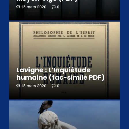
15 mars 2020
0
Lavigne : L’Inquiétude
humaine (fac-similé PDF)
15 mars 2020
0