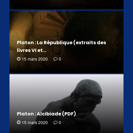
Platon : La République (extraits des
livres VI et…
15 mars 2020
0
Platon : Alcibiade (PDF)
15 mars 2020
0