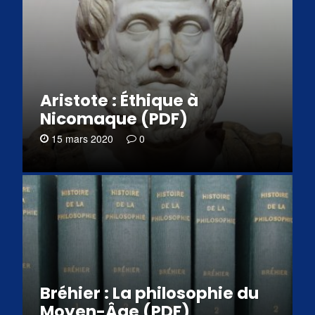
Aristote : Éthique à
Nicomaque (PDF)
15 mars 2020
0
Bréhier : La philosophie du
Moyen-Âge (PDF)