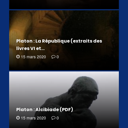
Platon : La République (extraits des
livres VI et…
15 mars 2020
0
Platon : Alcibiade (PDF)
15 mars 2020
0