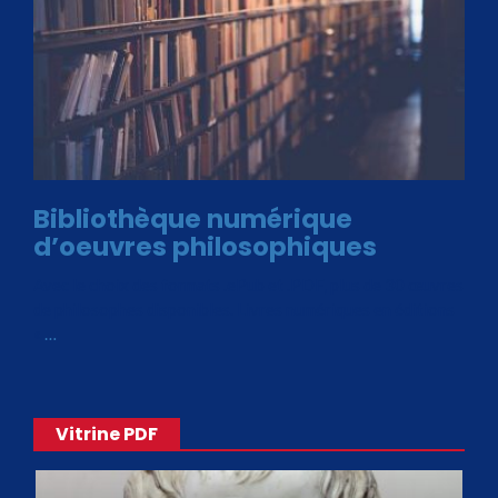
Bibliothèque numérique
d’oeuvres philosophiques
Avec le choix des formats .ePub et .PDF, plus de 30 œuvres
de philosophes disponibles. Livres numériques en éditions
«
…
Vitrine PDF