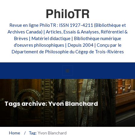
PhiloTR
Revue en ligne PhiloTR : ISSN 1927-4211 (Bibliothèque et
Archives Canada) | Articles, Essais & Analyses, Référentiel &
Brèves | Matériel didactique | Bibliothèque numérique
d'oeuvres philosophiques | Depuis 2004 | Conçu par le
Département de Philosophie du Cégep de Trois-Rivières
Tags archive: Yvon Blanchard
Home
/
Tag:
Yvon Blanchard