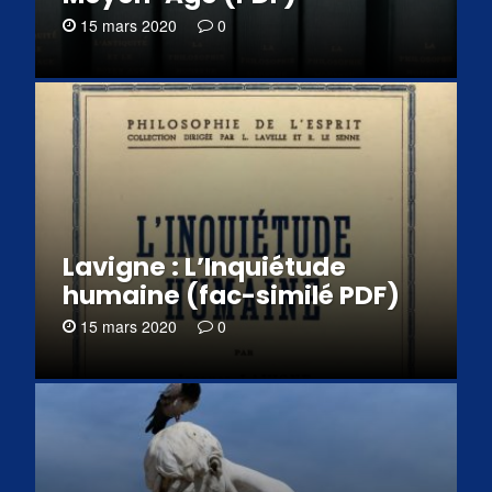
15 mars 2020
0
Lavigne : L’Inquiétude
humaine (fac-similé PDF)
15 mars 2020
0