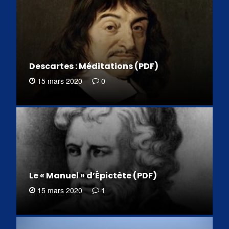
Descartes : Méditations (PDF)
15 mars 2020
0
Le « Manuel » d’Épictète (PDF)
15 mars 2020
1