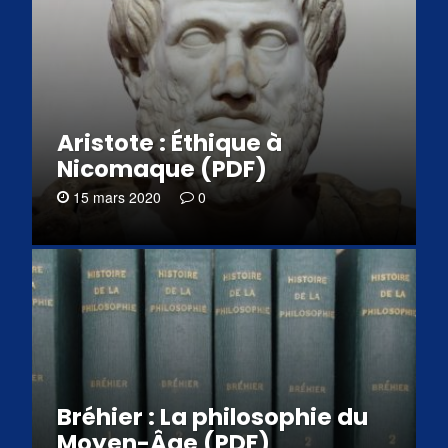
Aristote : Éthique à
Nicomaque (PDF)
15 mars 2020
0
Bréhier : La philosophie du
Moyen-Âge (PDF)