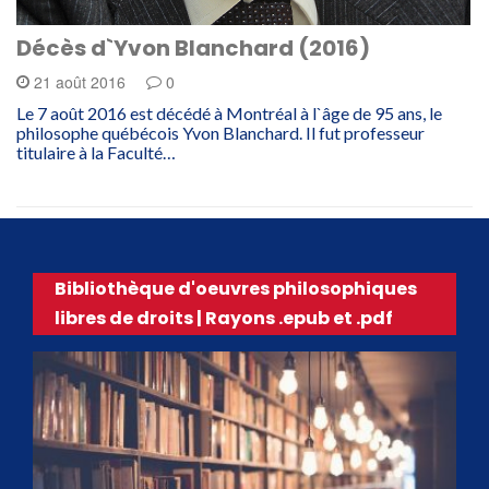
Décès d`Yvon Blanchard (2016)
21 août 2016
0
Le 7 août 2016 est décédé à Montréal à l`âge de 95 ans, le
philosophe québécois Yvon Blanchard. Il fut professeur
titulaire à la Faculté…
Bibliothèque d'oeuvres philosophiques
libres de droits | Rayons .epub et .pdf