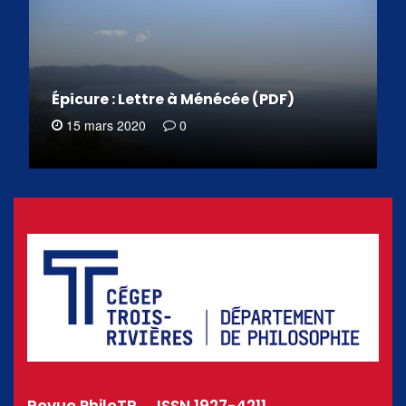
Épicure : Lettre à Ménécée (PDF)
15 mars 2020
0
Revue PhiloTR _ ISSN 1927-4211