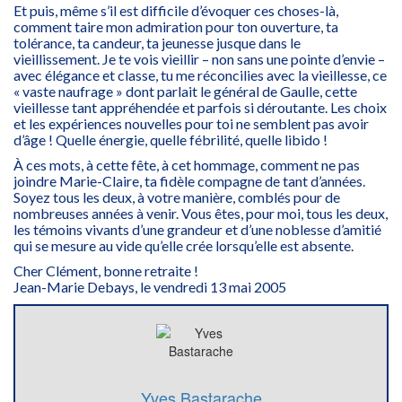
Et puis, même s’il est difficile d’évoquer ces choses-là,
comment taire mon admiration pour ton ouverture, ta
tolérance, ta candeur, ta jeunesse jusque dans le
vieillissement. Je te vois vieillir – non sans une pointe d’envie –
avec élégance et classe, tu me réconcilies avec la vieillesse, ce
« vaste naufrage » dont parlait le général de Gaulle, cette
vieillesse tant appréhendée et parfois si déroutante. Les choix
et les expériences nouvelles pour toi ne semblent pas avoir
d’âge ! Quelle énergie, quelle fébrilité, quelle libido !
À ces mots, à cette fête, à cet hommage, comment ne pas
joindre Marie-Claire, ta fidèle compagne de tant d’années.
Soyez tous les deux, à votre manière, comblés pour de
nombreuses années à venir. Vous êtes, pour moi, tous les deux,
les témoins vivants d’une grandeur et d’une noblesse d’amitié
qui se mesure au vide qu’elle crée lorsqu’elle est absente.
Cher Clément, bonne retraite !
Jean-Marie Debays, le vendredi 13 mai 2005
Yves Bastarache