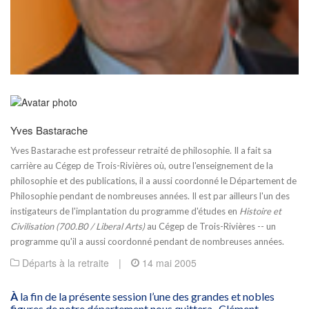
Yves Bastarache
Yves Bastarache est professeur retraité de philosophie. Il a fait sa
carrière au Cégep de Trois-Rivières où, outre l'enseignement de la
philosophie et des publications, il a aussi coordonné le Département de
Philosophie pendant de nombreuses années. Il est par ailleurs l'un des
instigateurs de l'implantation du programme d'études en
Histoire et
Civilisation (700.B0 / Liberal Arts)
au Cégep de Trois-Rivières -- un
programme qu'il a aussi coordonné pendant de nombreuses années.
Départs à la retraite
|
14 mai 2005
À
la fin de la présente session l’une des grandes et nobles
figures de notre département nous quittera. Clément