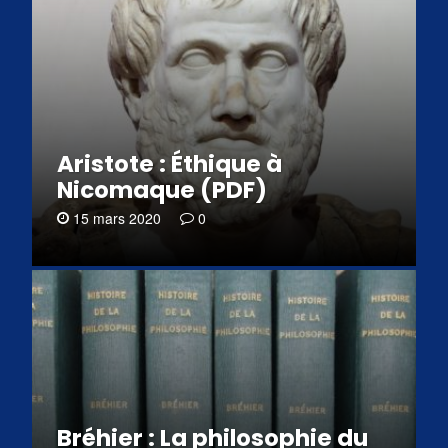
Aristote : Éthique à
Nicomaque (PDF)
15 mars 2020
0
Bréhier : La philosophie du