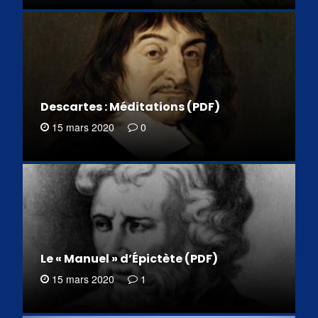
Descartes : Méditations (PDF)
15 mars 2020
0
Le « Manuel » d’Épictète (PDF)
15 mars 2020
1