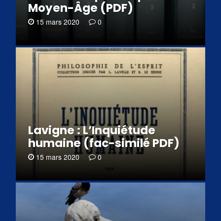
Moyen-Âge (PDF)
15 mars 2020
0
Lavigne : L’Inquiétude
humaine (fac-similé PDF)
15 mars 2020
0