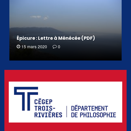
Épicure : Lettre à Ménécée (PDF)
15 mars 2020
0