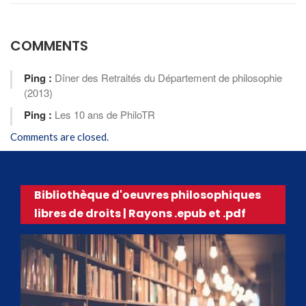
COMMENTS
Ping :
Dîner des Retraités du Département de philosophie
(2013)
Ping :
Les 10 ans de PhiloTR
Comments are closed.
Bibliothèque d'oeuvres philosophiques
libres de droits | Rayons .epub et .pdf