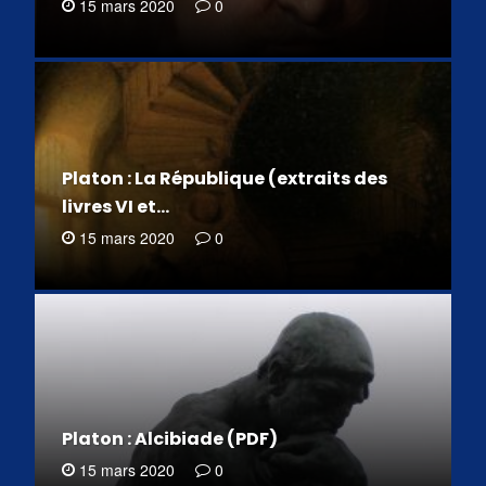
15 mars 2020
0
Platon : La République (extraits des
livres VI et…
15 mars 2020
0
Platon : Alcibiade (PDF)
15 mars 2020
0