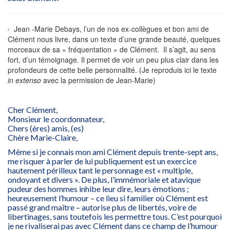
Jean -Marie Debays, l’un de nos ex-collègues et bon ami de
Clément nous livre, dans un texte d’une grande beauté, quelques
morceaux de sa « fréquentation » de Clément. Il s’agit, au sens
fort, d’un témoignage. Il permet de voir un peu plus clair dans les
profondeurs de cette belle personnalité. (Je reproduis ici le texte
in extenso
avec la permission de Jean-Marie)
Cher Clément,
Monsieur le coordonnateur,
Chers (ères) amis, (es)
Chère Marie-Claire,
Même si je connais mon ami Clément depuis trente-sept ans,
me risquer à parler de lui publiquement est un exercice
hautement périlleux tant le personnage est « multiple,
ondoyant et divers ». De plus, l’immémoriale et atavique
pudeur des hommes inhibe leur dire, leurs émotions ;
heureusement l’humour – ce lieu si familier où Clément est
passé grand maître – autorise plus de libertés, voire de
libertinages, sans toutefois les permettre tous. C’est pourquoi
je ne rivaliserai pas avec Clément dans ce champ de l’humour