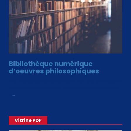
Bibliothèque numérique
d’oeuvres philosophiques
Avec le choix des formats .ePub et .PDF, plus de 30 œuvres
de philosophes disponibles. Livres numériques en éditions
«
…
Vitrine PDF