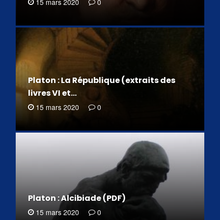
15 mars 2020
0
Platon : La République (extraits des
livres VI et…
15 mars 2020
0
Platon : Alcibiade (PDF)
15 mars 2020
0