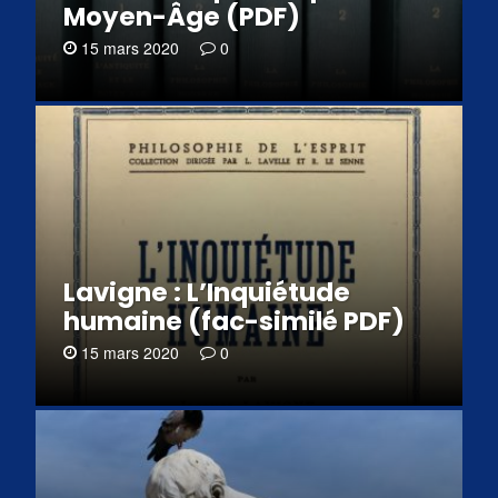
Moyen-Âge (PDF)
15 mars 2020
0
Lavigne : L’Inquiétude
humaine (fac-similé PDF)
15 mars 2020
0