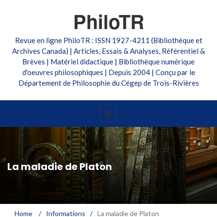
PhiloTR
Revue en ligne PhiloTR : ISSN 1927-4211 (Bibliothèque et
Archives Canada) | Articles, Essais & Analyses, Référentiel &
Brèves | Matériel didactique | Bibliothèque numérique
d'oeuvres philosophiques | Depuis 2004 | Conçu par le
Département de Philosophie du Cégep de Trois-Rivières
La maladie de Platon
Home
/
Informations
/
La maladie de Platon