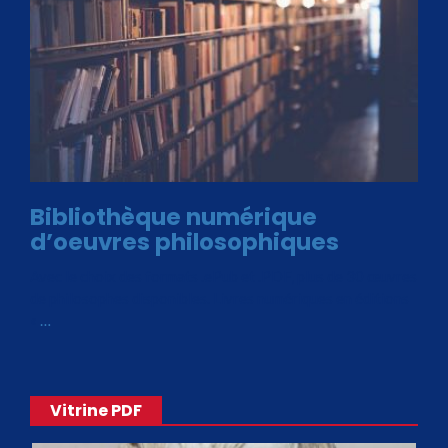
Bibliothèque numérique
d’oeuvres philosophiques
Avec le choix des formats .ePub et .PDF, plus de 30 œuvres
de philosophes disponibles. Livres numériques en éditions
«
…
Vitrine PDF