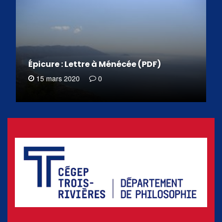
Épicure : Lettre à Ménécée (PDF)
15 mars 2020
0