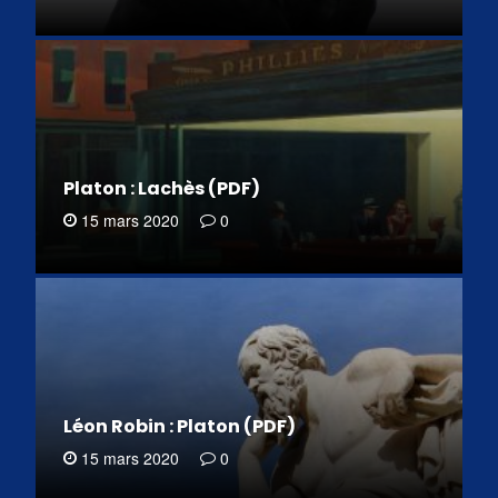
Platon : Lachès (PDF)
15 mars 2020
0
Léon Robin : Platon (PDF)
15 mars 2020
0