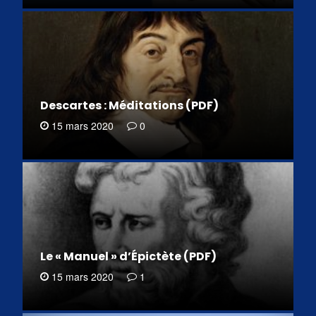
Descartes : Méditations (PDF)
15 mars 2020
0
Le « Manuel » d’Épictète (PDF)
15 mars 2020
1