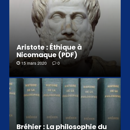
Aristote : Éthique à
Nicomaque (PDF)
15 mars 2020
0
Bréhier : La philosophie du