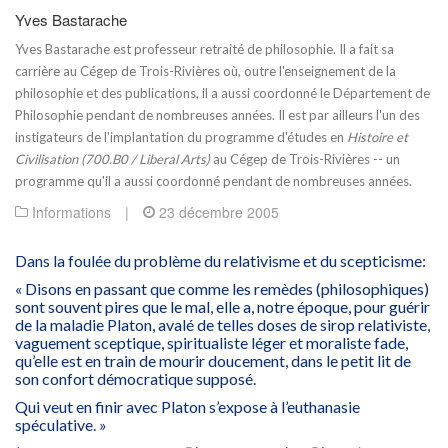
Yves Bastarache
Yves Bastarache est professeur retraité de philosophie. Il a fait sa
carrière au Cégep de Trois-Rivières où, outre l'enseignement de la
philosophie et des publications, il a aussi coordonné le Département de
Philosophie pendant de nombreuses années. Il est par ailleurs l'un des
instigateurs de l'implantation du programme d'études en
Histoire et
Civilisation (700.B0 / Liberal Arts)
au Cégep de Trois-Rivières -- un
programme qu'il a aussi coordonné pendant de nombreuses années.
Informations
|
23 décembre 2005
Dans la foulée du problème du relativisme et du scepticisme:
« Disons en passant que comme les remèdes (philosophiques)
sont souvent pires que le mal, elle a, notre époque, pour guérir
de la maladie Platon, avalé de telles doses de sirop relativiste,
vaguement sceptique, spiritualiste léger et moraliste fade,
qu’elle est en train de mourir doucement, dans le petit lit de
son confort démocratique supposé.
Qui veut en finir avec Platon s’expose à l’euthanasie
spéculative. »