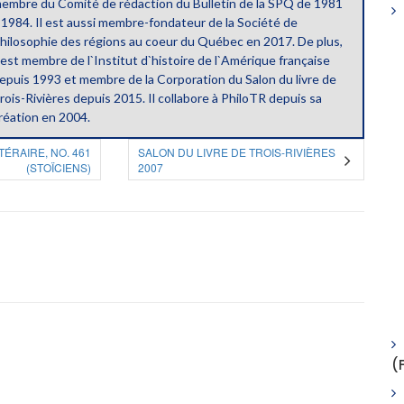
embre du Comité de rédaction du Bulletin de la SPQ de 1981
 1984. Il est aussi membre-fondateur de la Société de
hilosophie des régions au coeur du Québec en 2017. De plus,
l est membre de l`Institut d`histoire de l`Amérique française
epuis 1993 et membre de la Corporation du Salon du livre de
rois-Rivières depuis 2015. Il collabore à PhiloTR depuis sa
réation en 2004.
TÉRAIRE, NO. 461
SALON DU LIVRE DE TROIS-RIVIÈRES
(STOÏCIENS)
2007
(