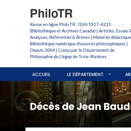
PhiloTR
Revue en ligne PhiloTR : ISSN 1927-4211
(Bibliothèque et Archives Canada) | Articles, Essais 
Analyses, Référentiel & Brèves | Matériel didactique
Bibliothèque numérique d'oeuvres philosophiques |
Depuis 2004 | Conçu par le Département de
Philosophie du Cégep de Trois-Rivières
ACCUEIL
LE DÉPARTEMENT
AR
Décès de Jean Baudr