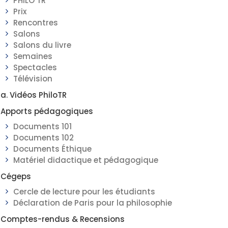
PHILO TR
Prix
Rencontres
Salons
Salons du livre
Semaines
Spectacles
Télévision
a. Vidéos PhiloTR
Apports pédagogiques
Documents 101
Documents 102
Documents Éthique
Matériel didactique et pédagogique
Cégeps
Cercle de lecture pour les étudiants
Déclaration de Paris pour la philosophie
Comptes-rendus & Recensions