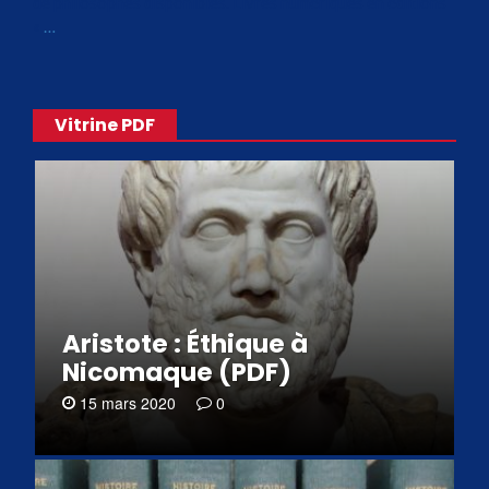
de philosophes disponibles. Livres numériques en éditions
«
…
Vitrine PDF
Aristote : Éthique à
Nicomaque (PDF)
15 mars 2020
0