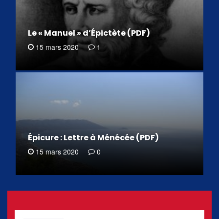
Le « Manuel » d’Épictète (PDF)
15 mars 2020
1
Épicure : Lettre à Ménécée (PDF)
15 mars 2020
0