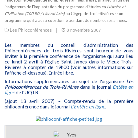
instigateurs de l'implantation du programme d'études en
Histoire et
Civilisation (700.B0 / Liberal Arts)
au Cégep de Trois-Rivières -- un
programme qu'il a aussi coordonné pendant de nombreuses années.
Les Philoconférences
|
8 novembre 2007
Les membres du conseil d'administration des
Philoconférences de Trois-Rivières sont heureux de vous
inviter à la première conférence de l'organisme qui aura lieu
ce lundi 2 avril à l'église Saint-James dans le Vieux-Trois-
Rivières à compter de 19h00 (voir autres informations sur
l'affiche ci-dessous). Entrée libre.
Informations supplémentaires au sujet de l'organisme
Les
Philoconférences de Trois-Rivières
dans le journal
Entête en
ligne
de l'UQTR.
(ajout 13 avril 2007) – Compte-rendu de la première
philoconférence dans le journal
L'Entête en ligne
.