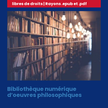
libres de droits | Rayons .epub et .pdf
Bibliothèque numérique
d’oeuvres philosophiques
Avec le choix des formats .ePub et .PDF, plus de 30 œuvres