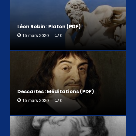
Léon Robin : Platon (PDF)
15 mars 2020
0
Descartes : Méditations (PDF)
15 mars 2020
0