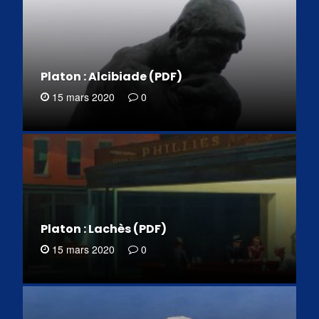
Platon : Alcibiade (PDF)
15 mars 2020
0
Platon : Lachès (PDF)
15 mars 2020
0