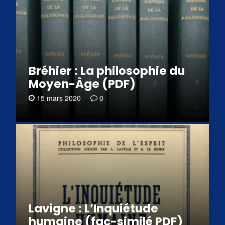
Bréhier : La philosophie du
Moyen-Âge (PDF)
15 mars 2020
0
Lavigne : L’Inquiétude
humaine (fac-similé PDF)