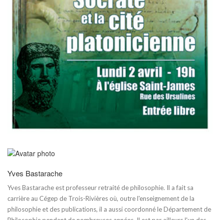
Yves Bastarache
Yves Bastarache est professeur retraité de philosophie. Il a fait sa
carrière au Cégep de Trois-Rivières où, outre l'enseignement de la
philosophie et des publications, il a aussi coordonné le Département de
Philosophie pendant de nombreuses années. Il est par ailleurs l'un des