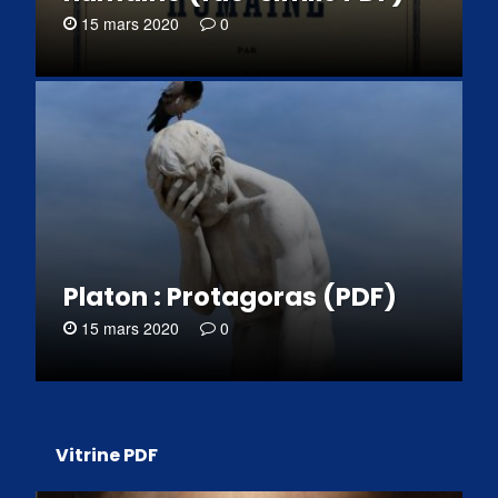
15 mars 2020
0
Platon : Protagoras (PDF)
15 mars 2020
0
Vitrine PDF